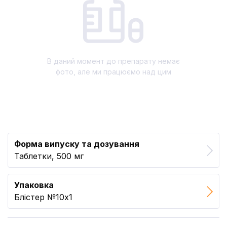
В даний момент до препарату немає
фото, але ми працюємо над цим
Форма випуску та дозування
Таблетки, 500 мг
Упаковка
Блістер №10x1