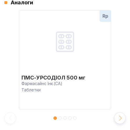
Аналоги
Rp
ПМС-УРСОДІОЛ 500 мг
Фармасайнс Інк.(CA)
Таблетки