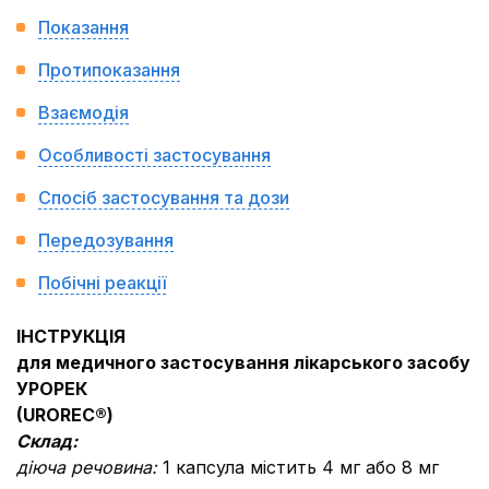
Показання
Протипоказання
Взаємодія
Особливості застосування
Спосіб застосування та дози
Передозування
Побічні реакції
ІНСТРУКЦІЯ
для медичного застосування лікарського засобу
УРОРЕК
(
UROREC
®
)
Склад:
діюча речовина:
1 капсула містить 4 мг або 8 мг