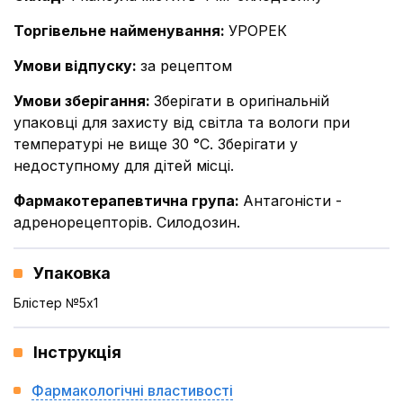
Торгівельне найменування
:
УРОРЕК
Умови відпуску
:
за рецептом
Умови зберігання
:
Зберігати в оригінальній
упаковці для захисту від світла та вологи при
температурі не вище 30 °С. Зберігати у
недоступному для дітей місці.
Фармакотерапевтична група
:
Антагоністи -
адренорецепторів. Силодозин.
Упаковка
Блістер №5x1
Інструкція
Фармакологічні властивості