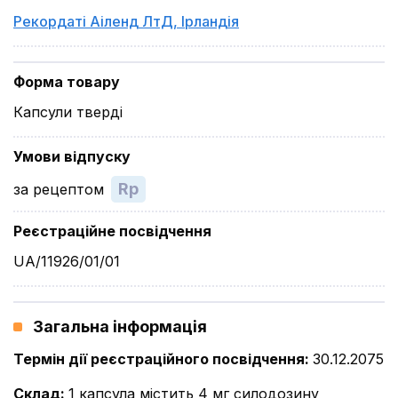
Рекордаті Аіленд ЛтД
,
Ірландія
Форма товару
Капсули тверді
Умови відпуску
Rp
за рецептом
Реєстраційне посвідчення
UA/11926/01/01
Загальна інформація
Термін дії реєстраційного посвідчення
:
30.12.2075
Склад
:
1 капсула містить 4 мг силодозину