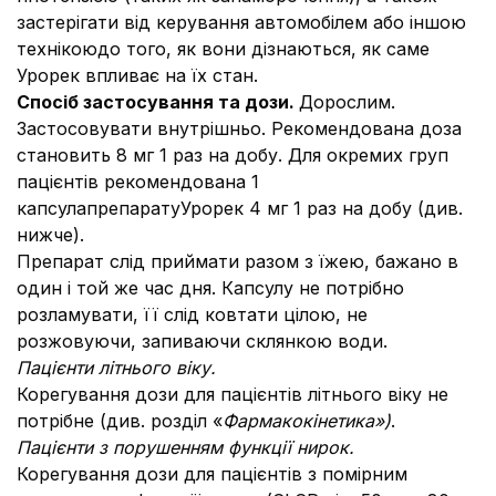
застерігати від керування автомобілем або іншою
технікоюдо того, як вони дізнаються, як саме
Урорек впливає на їх стан.
Спосіб застосування та дози.
Дорослим.
Застосовувати внутрішньо. Рекомендована доза
становить 8 мг 1 раз на добу. Для окремих груп
пацієнтів рекомендована 1
капсулапрепаратуУрорек 4 мг 1 раз на добу (див.
нижче).
Препарат слід приймати разом з їжею, бажано в
один і той же час дня. Капсулу не потрібно
розламувати, її слід ковтати цілою, не
розжовуючи, запиваючи склянкою води.
Пацієнти літнього віку.
Корегування дози для пацієнтів літнього віку не
потрібне (див. розділ «
Фармакокінетика»)
.
Пацієнти з порушенням функції нирок.
Корегування дози для пацієнтів з помірним