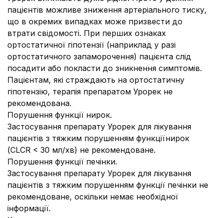
пацієнтів можливе зниження артеріального тиску,
що в окремих випадках може призвести до
втрати свідомості. При перших ознаках
ортостатичної гіпотензії (наприклад у разі
ортостатичного запаморочення) пацієнта слід
посадити або покласти до зникнення симптомів.
Пацієнтам, які страждають на ортостатичну
гіпотензію, терапія препаратом Урорек не
рекомендована.
Порушення функції нирок.
Застосування препарату Урорек для лікування
пацієнтів з тяжким порушенням функціїнирок
(СLСR < 30 мл/хв) не рекомендоване.
Порушення функції печінки.
Застосування препарату Урорек для лікування
пацієнтів з тяжким порушенням функції печінки не
рекомендоване, оскільки немає необхідної
інформації.