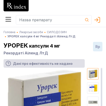
Головна
Лікарські засоби
СИЛОДОЗИН
УРОРЕК капсули 4 мг Рекордаті Аіленд ЛтД
УРОРЕК
капсули 4 мг
Rp
Рекордаті Аіленд ЛтД
Дані про ефективність не надано