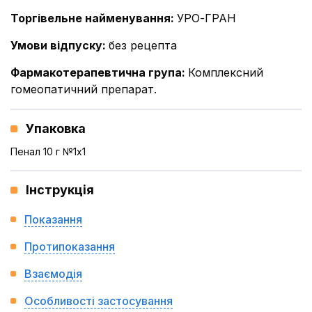
Торгівельне найменування
:
УРО-ГРАН
Умови відпуску
:
без рецепта
Фармакотерапевтична група
:
Комплексний
гомеопатичний препарат.
Упаковка
Пенал 10 г №1x1
Інструкція
Показання
Протипоказання
Взаємодія
Особливості застосування