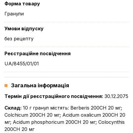
Форма товару
Гранули
Умови відпуску
без рецепту
Реєстраційне посвідчення
UA/8455/01/01
Загальна інформація
Термін дії реєстраційного посвідчення
:
30.12.2075
Склад
:
10 г гранул містять: Berberis 200CH 20 мг;
Colchicum 200CH 20 мг; Acidum oxaliсum 200CH 20
мг; Acidum phosphoriсum 200CH 20 мг; Colocynthis
200CH 20 мг