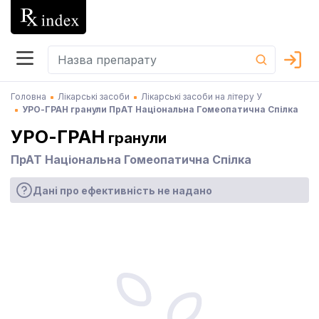
Головна
Лікарські засоби
Лікарські засоби на літеру У
УРО-ГРАН гранули ПрАТ Національна Гомеопатична Спілка
УРО-ГРАН
гранули
ПрАТ Національна Гомеопатична Спілка
Дані про ефективність не надано