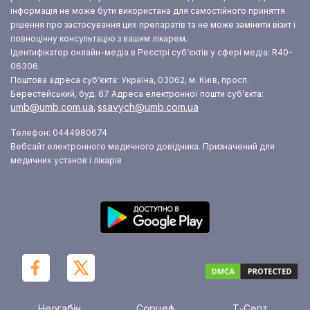
інформація не може бути використана для самостійного приняття
рішення про застосування цих препаратів та не може замінити візит і
повноцінну консультацію з вашим лікарем.
Ідентифікатор онлайн-медіа в Реєстрі суб‘єктів у сфері медіа: R40-
06306
Поштова адреса суб‘єкта: Україна, 03062, м. Київ, просп.
Берестейський, буд. 67
Адреса електронної пошти суб’єкта:
umb@umb.com.ua
ssavych@umb.com.ua
,
Телефон: 0444980674
Вебсайт електронного медичного довідника. Призначений для
медичних установ і лікарів
Неогабін
Сорцеф
Т-Септ