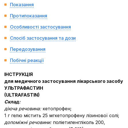
Показання
Протипоказання
Особливості застосування
Спосіб застосування та дози
Передозування
Побічні реакції
ІНСТРУКЦІЯ
для медичного застосування лікарського засобу
УЛЬТРАФАСТИН
(ULTRAFASTIN)
Склад:
діюча речовина:
кетопрофен;
1 г гелю містить 25 мгкетопрофену лізинової солі;
допоміжні речовини:
поліетиленгліколь 200,