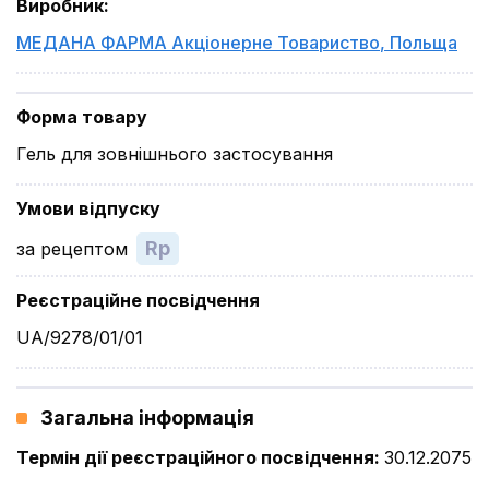
Виробник
:
МЕДАНА ФАРМА Акціонерне Товариство
,
Польща
Форма товару
Гель для зовнішнього застосування
Умови відпуску
Rp
за рецептом
Реєстраційне посвідчення
UA/9278/01/01
Загальна інформація
Термін дії реєстраційного посвідчення
:
30.12.2075