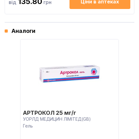
135.80
Ціни в аптеках
від
грн
Аналоги
АРТРОКОЛ 25 мг/г
УОРЛД МЕДИЦИН ЛІМІТЕД(GB)
Гель