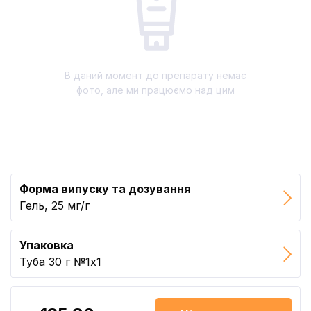
В даний момент до препарату немає
фото, але ми працюємо над цим
Форма випуску та дозування
Гель, 25 мг/г
Упаковка
Туба 30 г №1x1