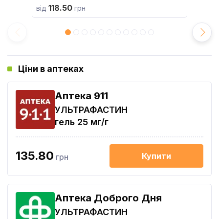
118.50
від
грн
Ціни в аптеках
Aптека 911
УЛЬТРАФАСТИН
гель 25 мг/г
135.80
Купити
грн
Аптека Доброго Дня
УЛЬТРАФАСТИН