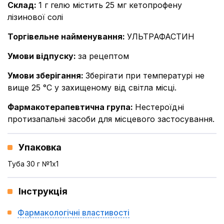
Склад
:
1 г гелю містить 25 мг кетопрофену
лізинової солі
Торгівельне найменування
:
УЛЬТРАФАСТИН
Умови відпуску
:
за рецептом
Умови зберігання
:
Зберігати при температурі не
вище 25 °С у захищеному від світла місці.
Фармакотерапевтична група
:
Нестероїдні
протизапальні засоби для місцевого застосування.
Упаковка
Туба 30 г №1x1
Інструкція
Фармакологічні властивості