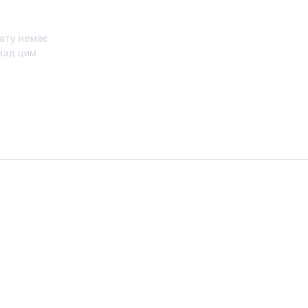
ату немає
над цим