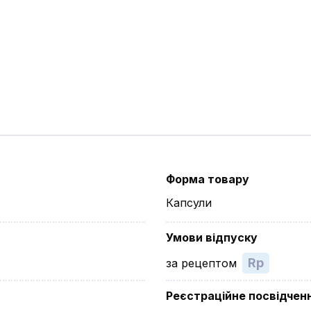
Форма товару
Капсули
Умови відпуску
Rp
за рецептом
Реєстраційне посвідчен