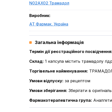
N02AX02 Трамадол
Виробник
:
АТ Фармак
,
Україна
Загальна інформація
Термін дії реєстраційного посвідчення
Склад
:
1 капсула містить трамадолу гід
Торгівельне найменування
:
ТРАМАДО
Умови відпуску
:
за рецептом
Умови зберігання
:
Зберігати в оригінал
Фармакотерапевтична група
:
Аналгети