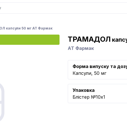
Л капсули 50 мг АТ Фармак
ТРАМАДОЛ
капсу
АТ Фармак
Форма випуску та доз
Капсули, 50 мг
Упаковка
Блістер №10x1