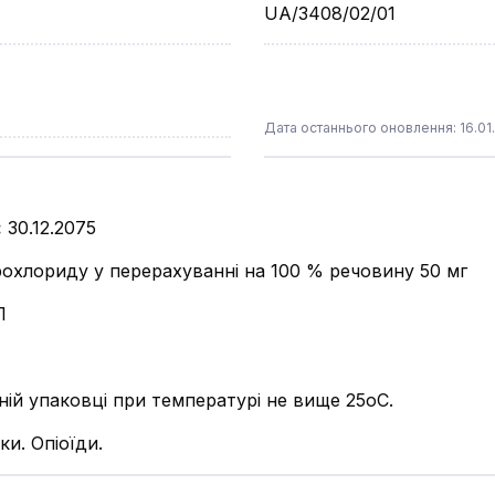
UA/3408/02/01
Дата останнього оновлення: 16.01
:
30.12.2075
рохлориду у перерахуванні на 100 % речовину 50 мг
Л
ьній упаковці при температурі не вище 25оС.
ки. Опіоїди.