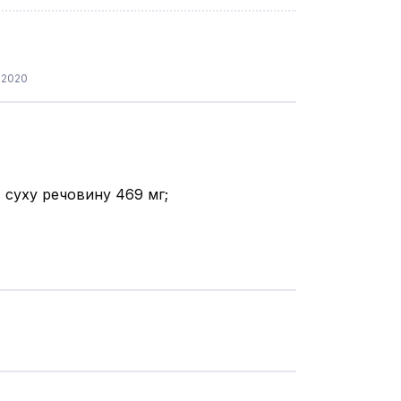
.2020
% суху речовину 469 мг;