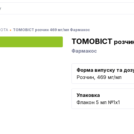
ЛОТА
ТОМОВІСТ розчин 469 мг/мл Фармакос
ТОМОВІСТ
розчин
Фармакос
Форма випуску та доз
Розчин, 469 мг/мл
Упаковка
Флакон 5 мл №1x1