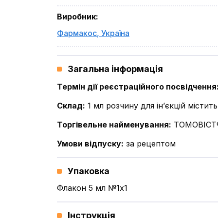
Виробник
:
Фармакос
,
Україна
Загальна інформація
Термін дії реєстраційного посвідчення
Склад
:
1 мл розчину для ін’єкцій місти
Торгівельне найменування
:
ТОМОВІСТ
Умови відпуску
:
за рецептом
Упаковка
Флакон 5 мл №1x1
Інструкція