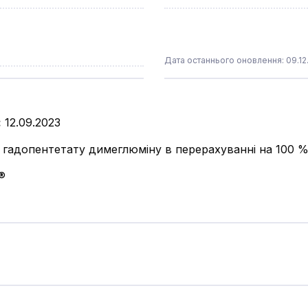
Дата останнього оновлення: 09.12
:
12.09.2023
ть гадопентетату димеглюміну в перерахуванні на 100 
®