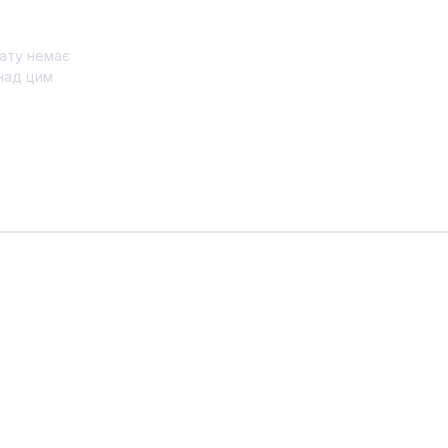
ату немає
над цим