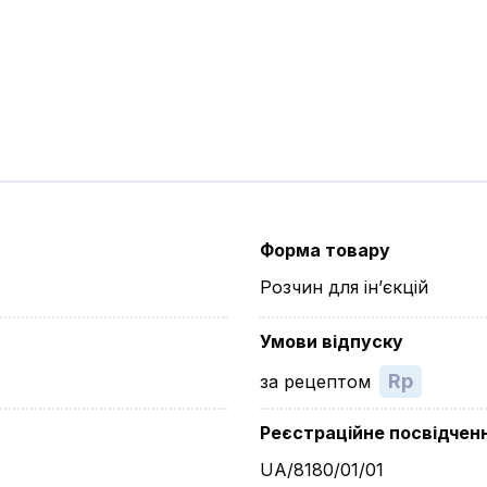
Форма товару
Розчин для ін’єкцій
Умови відпуску
Rp
за рецептом
Реєстраційне посвідчен
UA/8180/01/01