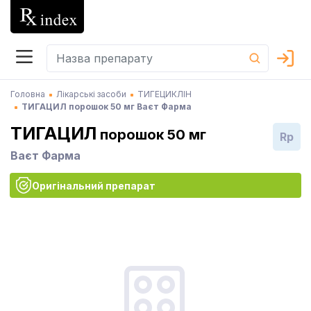
Головна
Лікарські засоби
ТИГЕЦИКЛІН
ТИГАЦИЛ порошок 50 мг Ваєт Фарма
ТИГАЦИЛ
порошок 50 мг
Rp
Ваєт Фарма
Оригінальний препарат