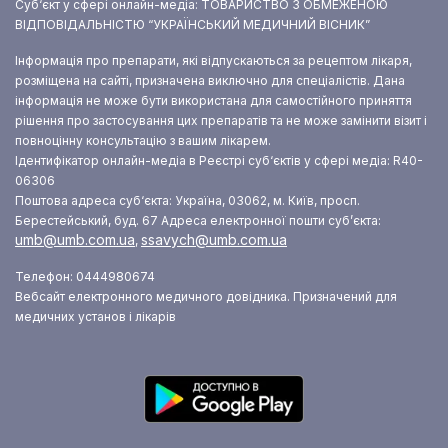
Суб‘єкт у сфері онлайн-медіа: ТОВАРИСТВО З ОБМЕЖЕНОЮ
ВІДПОВІДАЛЬНІСТЮ “УКРАЇНСЬКИЙ МЕДИЧНИЙ ВІСНИК”
Інформація про препарати, які відпускаються за рецептом лікаря,
розміщена на сайті, призначена виключно для спеціалістів. Дана
інформація не може бути використана для самостійного приняття
рішення про застосування цих препаратів та не може замінити візит і
повноцінну консультацію з вашим лікарем.
Ідентифікатор онлайн-медіа в Реєстрі суб‘єктів у сфері медіа: R40-
06306
Поштова адреса суб‘єкта: Україна, 03062, м. Київ, просп.
Берестейський, буд. 67
Адреса електронної пошти суб’єкта:
umb@umb.com.ua
ssavych@umb.com.ua
,
Телефон: 0444980674
Вебсайт електронного медичного довідника. Призначений для
медичних установ і лікарів