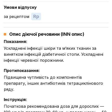
Умови відпуску
Rp
за рецептом
Опис діючої речовини (INN опис)
Показання
:
Ускладнені інфекції шкіри та м’яких тканин за
винятком інфекцій діабетичної стопи. Ускладнені
інфекції черевної порожнини.
Протипоказання
:
Підвищена чутливість до компонентів
препарату, інших антибіотиків тетрациклінового
ряду.
Інструкція
:
Початкова рекомендована доза для дорослих —