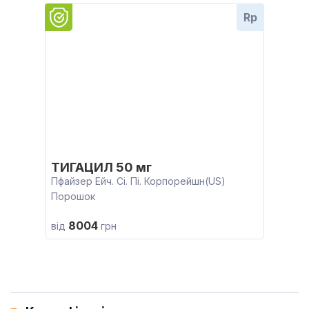
Rp
ТИГАЦИЛ 50 мг
Пфайзер Ейч. Сі. Пі. Корпорейшн(US)
Порошок
8004
від
грн