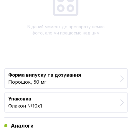
В даний момент до препарату немає
фото, але ми працюємо над цим
Форма випуску та дозування
Порошок, 50 мг
Упаковка
Флакон №10x1
Аналоги