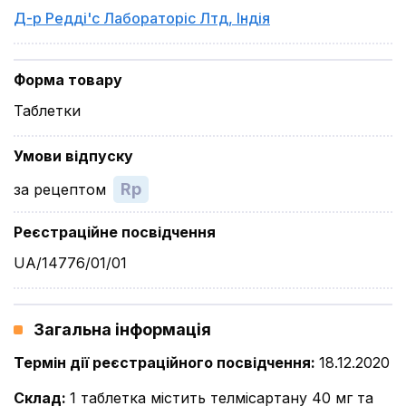
Д-р Редді'с Лабораторіс Лтд
,
Індія
Форма товару
Таблетки
Умови відпуску
Rp
за рецептом
Реєстраційне посвідчення
UA/14776/01/01
Загальна інформація
Термін дії реєстраційного посвідчення
:
18.12.2020
Склад
:
1 таблетка містить телмісартану 40 мг та