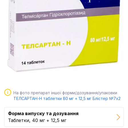
На фото препарат іншої форми/дозування/упаковки
ТЕЛСАРТАН-Н таблетки 80 мг + 12,5 мг Блістер №7x2
Форма випуску та дозування
Таблетки, 40 мг + 12,5 мг