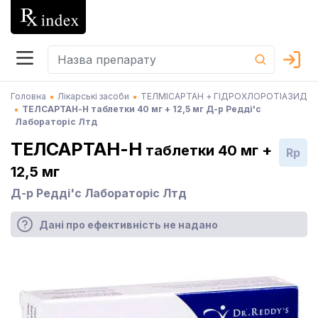
Головна
Лікарські засоби
ТЕЛМІСАРТАН + ГІДРОХЛОРОТІАЗИД
ТЕЛСАРТАН-Н таблетки 40 мг + 12,5 мг Д-р Редді'с
Лабораторіс Лтд
ТЕЛСАРТАН-Н
таблетки 40 мг +
Rp
12,5 мг
Д-р Редді'с Лабораторіс Лтд
Дані про ефективність не надано