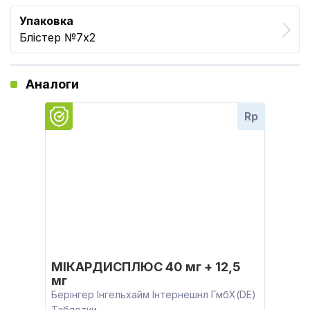
Упаковка
Блістер №7x2
Аналоги
Rp
МІКАРДИСПЛЮС 40 мг + 12,5
мг
Берінгер Інгельхайм Інтернешнл ГмбХ(DE)
Таблетки