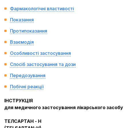
Фармакологічні властивості
Показання
Протипоказання
Взаємодія
Особливості застосування
Спосіб застосування та дози
Передозування
Побічні реакції
ІНСТРУКЦІЯ
для медичного застосування лікарського засобу
ТЕЛСАРТАН - Н