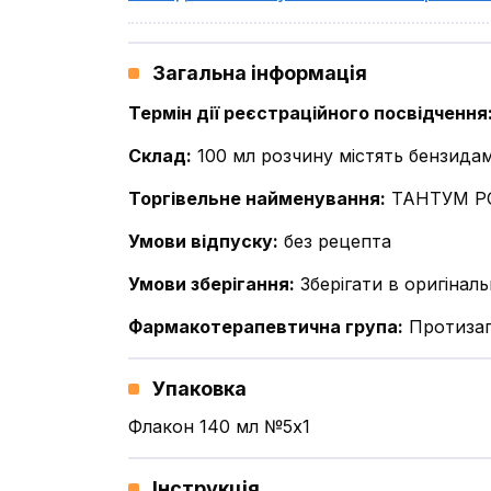
Загальна інформація
Термін дії реєстраційного посвідчення
Склад
:
100 мл розчину містять бензидам
Торгівельне найменування
:
ТАНТУМ Р
Умови відпуску
:
без рецепта
Умови зберігання
:
Зберігати в оригіналь
Фармакотерапевтична група
:
Протизап
Упаковка
Флакон 140 мл №5x1
Інструкція