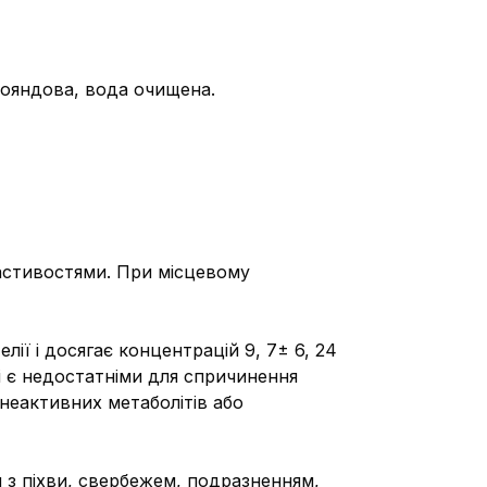
трояндова, вода очищена.
астивостями. При місцевому
ії і досягає концентрацій 9, 7± 6, 24
кі є недостатніми для спричинення
неактивних метаболітів або
 з піхви, свербежем, подразненням,