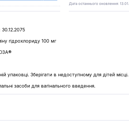
Дата останнього оновлення: 13.01
:
30.12.2075
іну гідрохлориду 100 мг
ОЗА®
ній упаковці. Зберігати в недоступному для дітей місці.
альні засоби для вагінального введення.