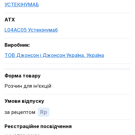
УСТЕКІНУМАБ
ATX
L04AC05 Устекінумаб
Виробник
:
ТОВ Джонсон і Джонсон Україна
,
Україна
Форма товару
Розчин для ін’єкцій
Умови відпуску
Rp
за рецептом
Реєстраційне посвідчення