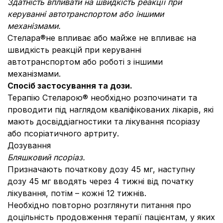
Здатність впливати на швидкість реакції при
керуванні автотранспортом або іншими
механізмами.
Стелара®не впливає або майже не впливає на
швидкість реакцій при керуванні
автотранспортом або роботі з іншими
механізмами.
Спосіб застосування та дози.
Терапію Стеларою® необхідно розпочинати та
проводити під наглядом кваліфікованих лікарів, які
мають досвіддіагностики та лікування псоріазу
або псоріатичного артриту.
Дозування
Бляшковий псоріаз.
Призначають початкову дозу 45 мг, наступну
дозу 45 мг вводять через 4 тижні від початку
лікування, потім – кожні 12 тижнів.
Необхідно повторно розглянути питання про
доцільність продовження терапії пацієнтам, у яких