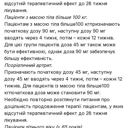
відсутній терапевтичний ефект до 28 тижня
лікування.
Пацієнти з масою тіла більше 100 кг.
Пацієнтам з масою тіла більше100 кгпризначають
початкову дозу 90 мг, наступну дозу 90 мг
вводять через 4 тижні, потім – кожні 12 тижнів.
Для цієї групи пацієнтів доза 45 мг також може
бути ефективною, однак доза 90 мг забезпечує
більшу ефективність.
Псоріатичний артрит.
Призначають початкову дозу 45 мг, наступну
дозу 45 мг вводять через 4 тижні, потім – кожні 12
тижнів. Для пацієнтів із масою тіла більше100
кгпочаткова доза може становити 90 мг.
Необхідно повторно розглянути питання про
доцільність продовження терапії пацієнтам, у яких
відсутній терапевтичний ефект до 28 тижня
лікування.
Пацієнти літнього віку (≥ 65 років).