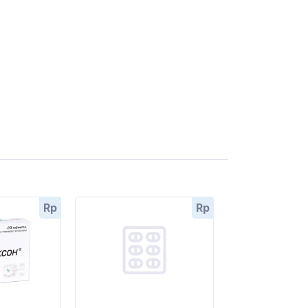
Rp
Rp