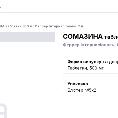
А таблетки 500 мг Феррер Інтернасіональ, С.А.
СОМАЗИНА
табл
Феррер Інтернасіональ, 
Форма випуску та доз
Таблетки, 500 мг
Упаковка
Блістер №5x2