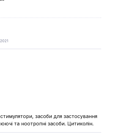
.2021
стимулятори, засоби для застосування
юючі та ноотропні засоби. Цитиколін.