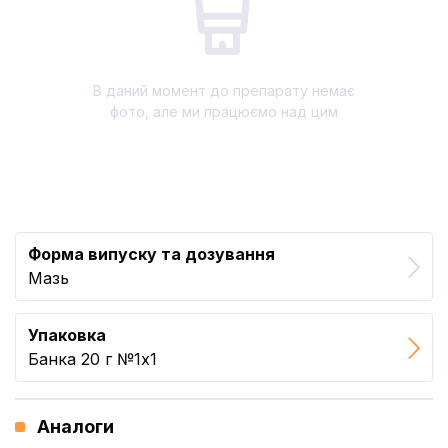
В даний момент до препарату немає
фото, але ми працюємо над цим
Форма випуску та дозування
Мазь
Упаковка
Банка 20 г №1x1
Аналоги