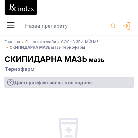
Головна
Лікарські засоби
СОСНА ЗВИЧАЙНА*
СКИПИДАРНА МАЗЬ мазь Тернофарм
СКИПИДАРНА МАЗЬ
мазь
Тернофарм
Дані про ефективність не надано