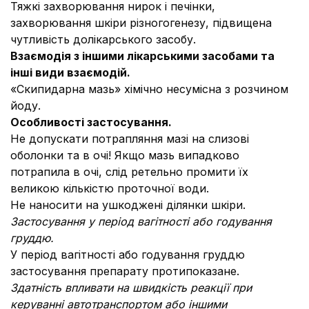
Тяжкі захворювання нирок і печінки,
захворювання шкіри різногогенезу, підвищена
чутливість долікарського засобу.
Взаємодія з іншими лікарськими засобами та
інші види взаємодій.
«Скипидарна мазь» хімічно несумісна з розчином
йоду.
Особливості застосування.
Не допускати потрапляння мазі на слизові
оболонки та в очі! Якщо мазь випадково
потрапила в очі, слід ретельно промити їх
великою кількістю проточної води.
Не наносити на ушкоджені ділянки шкіри.
Застосування у період вагітності або годування
груддю.
У період вагітності або годування груддю
застосування препарату протипоказане.
Здатність впливати на швидкість реакції при
керуванні автотранспортом або іншими