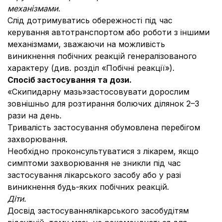
механізмами.
Слід дотримуватись обережності під час
керування автотранспортом або роботи з іншими
механізмами, зважаючи на можливість
виникнення побічних реакцій генералізованого
характеру (див. розділ «Побічні реакції»).
Спосіб застосування та дози.
«Скипидарну мазь»застосовувати дорослим
зовнішньо для розтирання болючих ділянок 2–3
рази на день.
Тривалість застосування обумовлена перебігом
захворювання.
Необхідно проконсультуватися з лікарем, якщо
симптоми захворювання не зникли під час
застосування лікарського засобу або у разі
виникнення будь-яких побічних реакцій.
Діти.
Досвід застосуваннялікарського засобудітям