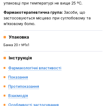
упаковці при температурі не вище 25 ºС.
Фармакотерапевтична група
:
Засоби, що
застосовуються місцево при суглобовому та
м’язовому болю.
Упаковка
Банка 20 г №1x1
Інструкція
Фармакологічні властивості
Показання
Протипоказання
Взаємодія
Особливості застосування