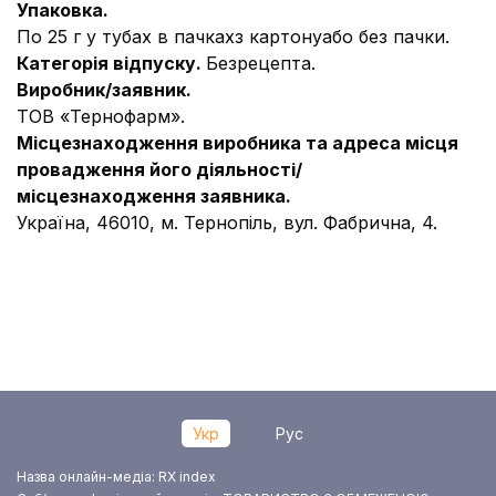
Упаковка.
По 25 г у тубах в пачкахз картонуабо без пачки.
Категорія відпуску.
Безрецепта.
Виробник/заявник.
ТОВ «Тернофарм».
Місцезнаходження виробника та адреса місця
провадження його діяльності
/
місцезнаходження заявника
.
Україна, 46010, м. Тернопіль, вул. Фабрична, 4.
Укр
Рус
Назва онлайн-медіа: RX index