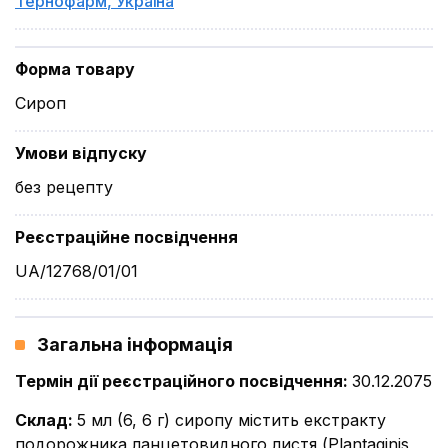
Тернофарм
,
Україна
Форма товару
Сироп
Умови відпуску
без рецепту
Реєстраційне посвідчення
UA/12768/01/01
Загальна інформація
Термін дії реєстраційного посвідчення
:
30.12.2075
Склад
:
5 мл (6, 6 г) сиропу містить екстракту
подорожника ланцетовидного листя (Plantaginis