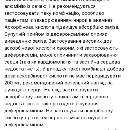
алюмінію із сечею. Не рекомендується
застосовувати таку комбінацію, особливо
пацієнтам із захворюванням нирок в анамнезі.
Аскорбінова кислота підвищує абсорбцію заліза.
Супутній прийом із дефероксаміном сприяє
виведенню заліза. Застосування високих доз
аскорбінової кислоти хворим, які застосовують
дефероксамін, може спричинити захворювання
серця (такі як кардіоміопатія та застійна серцева
недостатність). У випадку такої комбінації добова
доза аскорбінової кислоти не має перевищувати
200 мг, рекомендований ретельний нагляд за
функцією серця. Не слід застосовувати
аскорбінову кислоту пацієнтам із серцевою
недостатністю, які проходять лікування
дефероксаміном. Не застосувати аскорбінову
кислоту протягом першого місяця лікування
дефероксаміном.