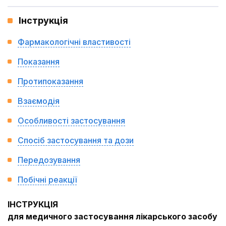
Інструкція
Фармакологічні властивості
Показання
Протипоказання
Взаємодія
Особливості застосування
Спосіб застосування та дози
Передозування
Побічні реакції
IНСТРУКЦIЯ
для медичного застосування лікарського засобу