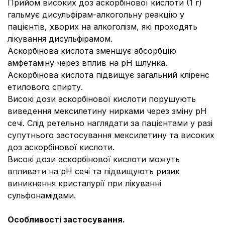
Прийом високих доз аскорбінової кислоти (1 г)
гальмує дисульфірам-алкогольну реакцію у
пацієнтів, хворих на алкоголізм, які проходять
лікування дисульфірамом.
Аскорбінова кислота зменшує абсорбцію
амфетаміну через вплив на рН шлунка.
Аскорбінова кислота підвищує загальний кліренс
етилового спирту.
Високі дози аскорбінової кислоти порушують
виведення мексилетину нирками через зміну рН
сечі. Слід ретельно наглядати за пацієнтами у разі
супутнього застосування мексилетину та високих
доз аскорбінової кислоти.
Високі дози аскорбінової кислоти можуть
впливати на рН сечі та підвищують ризик
виникнення кристалурії при лікуванні
сульфонамідами.
Особливості застосування.