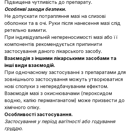
Підвищена чутливість до препарату.
Особливі заходи безпеки.
Не допускати потрапляння мазі на слизові
оболонки та в очі. Руки після нанесення мазі слід
ретельно вимити.
При індивідуальній непереносимості мазі або її
компонентів рекомендується припинити
застосування даного лікарського засобу.
Взаємодія з іншими лікарськими засобами та
інші види взаємодій.
При одночасному застосуванні з препаратами для
зовнішнього застосування можуть утворюватися
нові сполуки з непередбачуваним ефектом.
Взаємодія мазі з окиснювачами (пероксидом
водню, калію перманганатом) може призвести до
хімічного опіку.
Особливості застосування.
Застосування у період вагітності або годування
груддю.