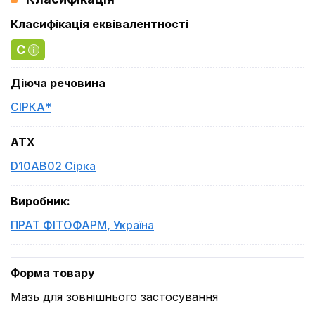
Класифікація еквівалентності
C
Діюча речовина
СІРКА*
ATX
D10AB02 Сірка
Виробник
:
ПРАТ ФІТОФАРМ
,
Україна
Форма товару
Мазь для зовнішнього застосування