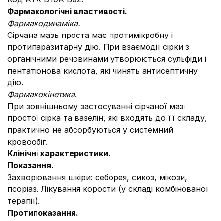
Фармакологічні властивості.
Фармакодинаміка.
Сірчана мазь проста має протимікробну і
протипаразитарну дію. При взаємодії сірки з
органічними речовинами утворюються сульфіди і
пентатіонова кислота, які чинять антисептичну
дію.
Фармакокінетика
.
При зовнішньому застосуванні сірчаної мазі
простої сірка та вазелін, які входять до її складу,
практично не абсорбуються у системний
кровообіг.
Клінічні характеристики.
Показання.
Захворювання шкіри: себорея, сикоз, мікози,
псоріаз. Лікування корости (у складі комбінованої
терапії).
Протипоказання.