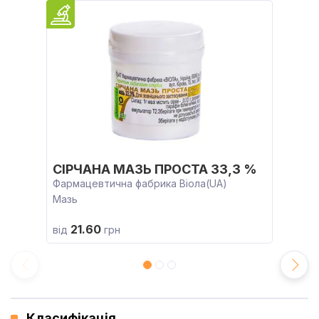
СІРЧАНА МАЗЬ ПРОСТА 33,3 %
Фармацевтична фабрика Віола(UA)
Мазь
21.60
від
грн
Класифікація