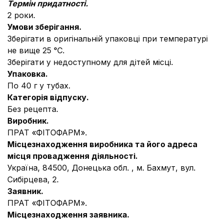
Термін придатності.
2 роки.
Умови зберігання.
Зберігати в оригінальній упаковці при температурі
не вище 25 °С.
Зберігати у недоступному для дітей місці.
Упаковка.
По 40 г у тубах.
Категорія відпуску.
Без рецепта.
Виробник.
ПРАТ «ФІТОФАРМ».
Місцезнаходження виробника та його адреса
місця провадження діяльності.
Україна, 84500, Донецька обл. , м. Бахмут, вул.
Сибірцева, 2.
Заявник.
ПРАТ «ФІТОФАРМ».
Місцезнаходження заявника.