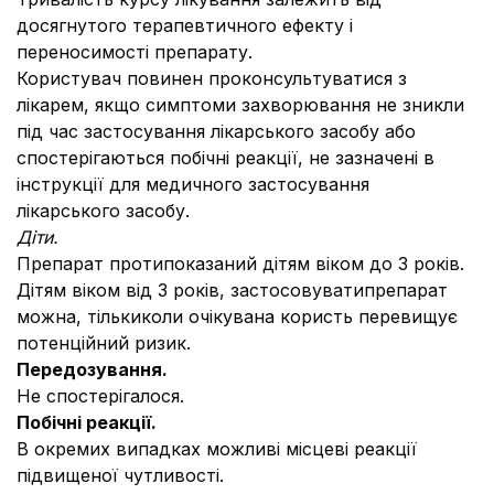
досягнутого терапевтичного ефекту і
переносимості препарату.
Користувач повинен проконсультуватися з
лікарем, якщо симптоми захворювання не зникли
під час застосування лікарського засобу або
спостерігаються побічні реакції, не зазначені в
інструкції для медичного застосування
лікарського засобу.
Діти.
Препарат протипоказаний дітям віком до 3 років.
Дітям віком від 3 років, застосовуватипрепарат
можна, тількиколи очікувана користь перевищує
потенційний ризик.
Передозування.
Не спостерігалося.
Побічні реакції.
В окремих випадках можливі місцеві реакції
підвищеної чутливості.