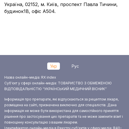
Україна, 02152, м. Київ, проспект Павла Тичини,
будинок1В, офіс А504.
Укр
Рус
Назва онлайн-медіа: RX index
Суб‘єкт у сфері онлайн-медіа: ТОВАРИСТВО З ОБМЕЖЕНОЮ
ВІДПОВІДАЛЬНІСТЮ “УКРАЇНСЬКИЙ МЕДИЧНИЙ ВІСНИК”
Інформація про препарати, які відпускаються за рецептом лікаря,
розміщена на сайті, призначена виключно для спеціалістів. Дана
інформація не може бути використана для самостійного приняття
рішення про застосування цих препаратів та не може замінити візит і
повноцінну консультацію з вашим лікарем.
Ідентифікатор онлайн-медіа в Реєстрі суб‘єктів у сфері медіа: R40-