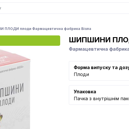
 ПЛОДИ плоди Фармацевтична фабрика Віола
ШИПШИНИ ПЛ
Фармацевтична фабрика
Форма випуску та доз
Плоди
Упаковка
Пачка з внутрішнім пак