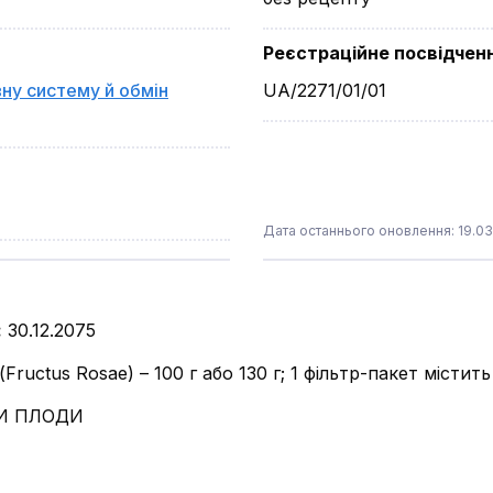
Реєстраційне посвідчен
вну систему й обмін
UA/2271/01/01
Дата останнього оновлення: 19.03
:
30.12.2075
ructus Rosae) – 100 г або 130 г; 1 фільтр-пакет містит
 ПЛОДИ