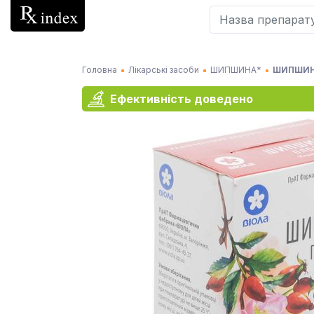
Головна
Лікарські засоби
ШИПШИНА*
ШИПШИНИ
Ефективність доведено