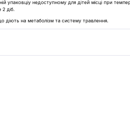
ьній упаковціу недоступному для дітей місці при темпе
 2 діб.
що діють на метаболізм та систему травлення.