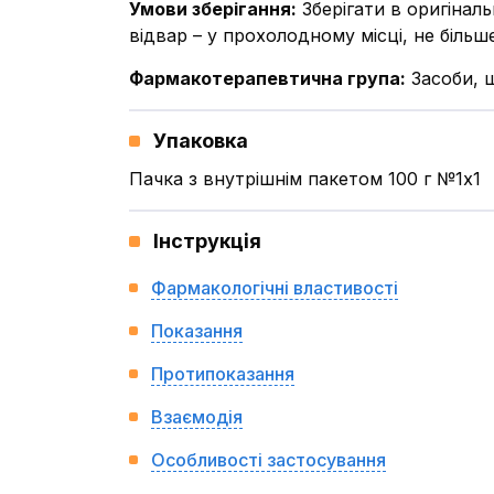
Умови зберігання
:
Зберігати в оригінал
відвар – у прохолодному місці, не більше
Фармакотерапевтична група
:
Засоби, 
Упаковка
Пачка з внутрішнім пакетом 100 г №1x1
Інструкція
Фармакологічні властивості
Показання
Протипоказання
Взаємодія
Особливості застосування