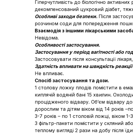
Гіперчутливість до біологічно активних 
декомпенсований цукровий діабет, тяжк
Особливі заходи безпеки.
Після застос
розчином соди для попередження пошко
Взаємодія з іншими лікарськими засоба
Невідома.
Особливості застосування.
Застосування у період вагітності або г
Застосовувати після консультації лікар
Здатність впливати на швидкість реакці
Не впливає.
Спосіб застосування та дози.
1 столову ложку плодів помістити в ема
киплячій водяній бані 15 хвилин. Охоло
процідженого відвару. Об’єм відвару до
дорослим та дітям віком від 14 років –по
3-7 років – по 1 столовій ложці, віком 1
3 фільтр-пакети помістити у скляний аб
теплому вигляді 2 рази на добу після їди