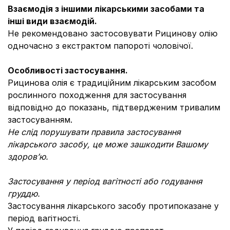
Взаємодія з іншими лікарськими засобами та
інші види взаємодій.
Не рекомендовано застосовувати Рицинову олію
одночасно з екстрактом папороті чоловічої.
Особливості застосування.
Рицинова олія є традиційним лікарським засобом
рослинного походження для застосування
відповідно до показань, підтвердженим тривалим
застосуванням.
Не слід порушувати правила застосування
лікарського засобу, це може зашкодити Вашому
здоров
’
ю.
Застосування у період вагітності або годування
груддю.
Застосування лікарського засобу протипоказане у
період вагітності.