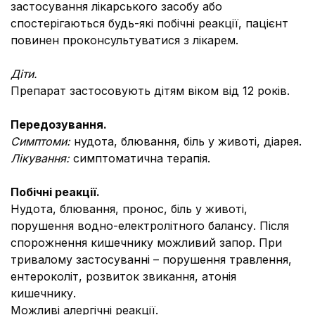
застосування лікарського засобу або
спостерігаються будь-які побічні реакції, пацієнт
повинен проконсультуватися з лікарем.
Діти.
Препарат застосовують дітям віком від 12 років.
Передозування.
Симптоми:
нудота, блювання, біль у животі, діарея.
Лікування:
симптоматична терапія.
Побічні реакції.
Нудота, блювання, пронос, біль у животі,
порушення водно-електролітного балансу. Після
спорожнення кишечнику можливий запор. При
тривалому застосуванні – порушення травлення,
ентероколіт, розвиток звикання, атонія
кишечнику.
Можливі алергічні реакції.