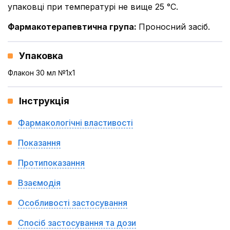
упаковці при температурі не вище 25 °С.
Фармакотерапевтична група
:
Проносний засіб.
Упаковка
Флакон 30 мл №1x1
Інструкція
Фармакологічні властивості
Показання
Протипоказання
Взаємодія
Особливості застосування
Спосіб застосування та дози