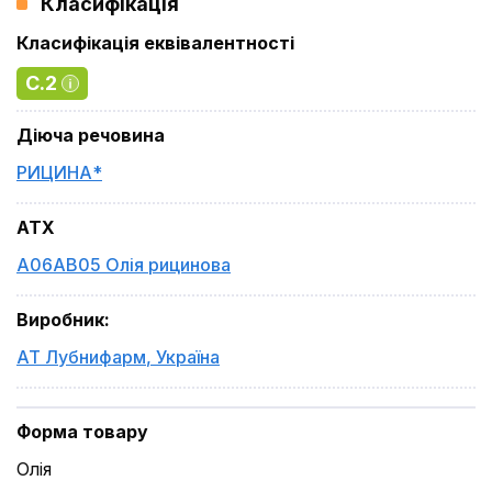
Класифікація
Класифікація еквівалентності
C.2
Діюча речовина
РИЦИНА*
ATX
A06AB05 Олія рицинова
Виробник
:
АТ Лубнифарм
,
Україна
Форма товару
Олія