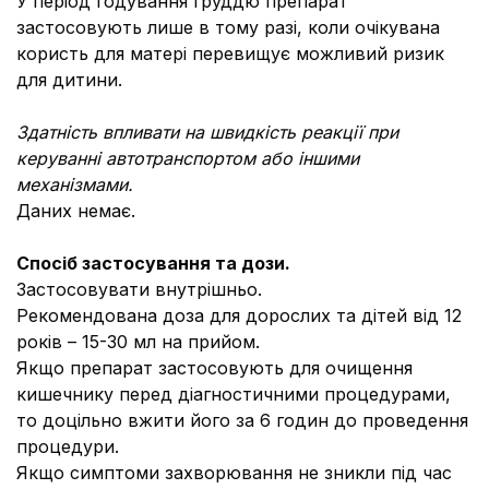
У період годування груддю препарат
застосовують лише в тому разі, коли очікувана
користь для матері перевищує можливий ризик
для дитини.
Здатність впливати на швидкість реакції при
керуванні автотранспортом або іншими
механізмами.
Даних немає.
Спосіб застосування та дози.
Застосовувати внутрішньо.
Рекомендована доза для дорослих та дітей від 12
років – 15-30 мл на прийом.
Якщо препарат застосовують для очищення
кишечнику перед діагностичними процедурами,
то доцільно вжити його за 6 годин до проведення
процедури.
Якщо симптоми захворювання не зникли під час