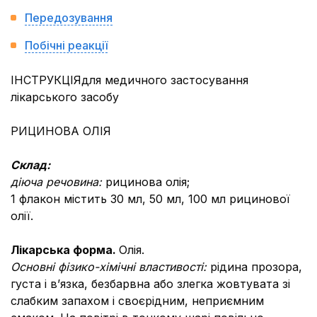
Передозування
Побічні реакції
ІНСТРУКЦІЯдля медичного застосування
лікарського засобу
РИЦИНОВА ОЛІЯ
Склад:
діюча речовина:
рицинова олія;
1 флакон містить 30 мл, 50 мл, 100 мл рицинової
олії.
Лікарська форма.
Олія.
Основні фізико-хімічні властивості:
рідина прозора,
густа і в’язка, безбарвна або злегка жовтувата зі
слабким запахом і своєрідним, неприємним