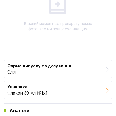
В даний момент до препарату немає
фото, але ми працюємо над цим
Форма випуску та дозування
Олія
Упаковка
Флакон 30 мл №1x1
Аналоги