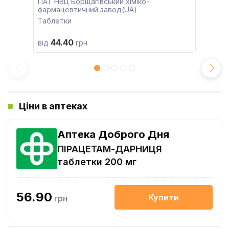
ПАТ НВЦ Борщагівський хіміко-
фармацевтичний завод(UA)
Таблетки
44.40
від
грн
Ціни в аптеках
Аптека Доброго Дня
ПІРАЦЕТАМ-ДАРНИЦЯ
таблетки 200 мг
56.90
Купити
грн