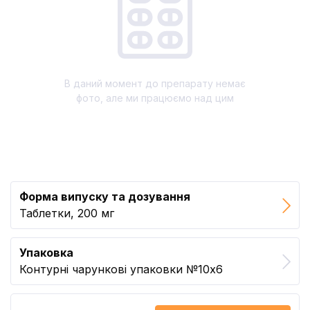
В даний момент до препарату немає
фото, але ми працюємо над цим
Форма випуску та дозування
Таблетки, 200 мг
Упаковка
Контурні чарункові упаковки №10x6