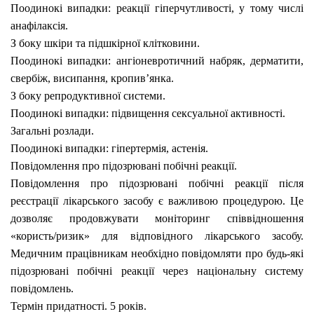
Поодинокі випадки: реакції
гіперчутливості, у тому числі
анафілаксія.
З боку шкіри та підшкірної клітковини.
Поодинокі випадки:
ангіоневротичний набряк, дерматити,
свербіж, висипання, кропив’янка.
З боку репродуктивної системи.
Поодинокі випадки: підвищення сексуальної активності.
Загальні розлади.
Поодинокі випадки:
гіпертермія, астенія.
Повідомлення про підозрювані побічні реакції.
Повідомлення про підозрювані побічні реакції після
реєстрації лікарського засобу є важливою процедурою. Це
дозволяє продовжувати моніторинг співвідношення
«користь/ризик» для відповідного лікарського засобу.
Медичним працівникам необхідно повідомляти про будь-які
підозрювані побічні реакції через національну систему
повідомлень.
Термін придатності.
5 років.