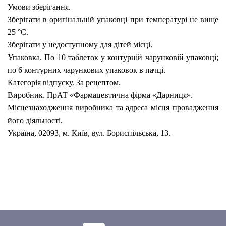
Умови зберігання.
Зберігати в оригінальній упаковці при температурі не вище
25 °С.
Зберігати у недоступному для дітей місці.
Упаковка.
По 10 таблеток у контурній чарунковій упаковці;
по 6 контурних чарункових упаковок в пачці.
Категорія відпуску.
За рецептом.
Виробник.
ПрАТ «Фармацевтична фірма «Дарниця».
Місцезнаходження виробника та адреса місця провадження
його діяльності.
Україна,
02093, м. Київ, вул. Бориспiльська, 13.