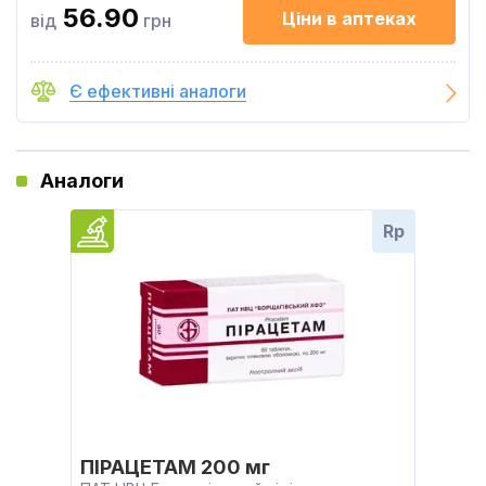
56.90
Ціни в аптеках
від
грн
Є ефективні аналоги
Аналоги
Rp
ПІРАЦЕТАМ 200 мг