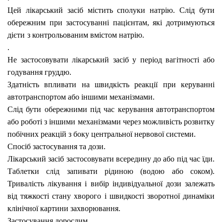
Цей лікарський засіб містить сполуки натрію. Слід бути
обережним при застосуванні пацієнтам, які дотримуються
дієти
з контрольованим вмістом натрію.
.
Не застосовувати лікарський засіб у період вагітності або
годування груддю.
Здатність впливати на швидкість реакції при керуванні
автотранспортом або іншими механізмами.
Слід бути обережними під час керування автотранспортом
або роботі з іншими механізмами через можливість розвитку
побічних реакцій з боку центральної нервової системи.
Спосіб застосування та дози.
Лікарський засіб застосовувати всередину до або під час їди.
Таблетки слід запивати рідиною (водою або соком).
Тривалість лікування і вибір індивідуальної дози залежать
від тяжкості стану хворого і швидкості зворотної динаміки
клінічної картини захворювання.
Застосування дорослим