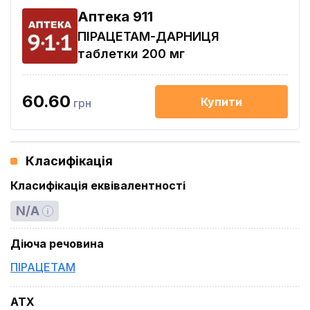
Aптека 911
ПІРАЦЕТАМ-ДАРНИЦЯ
таблетки 200 мг
60.60
Купити
грн
Класифікація
Класифікація еквівалентності
N/A
Діюча речовина
ПІРАЦЕТАМ
ATX