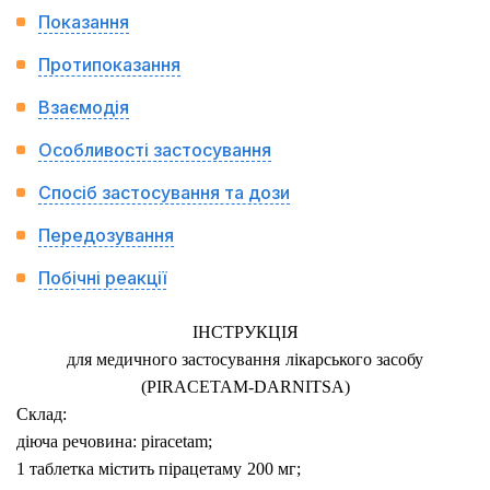
Показання
Протипоказання
Взаємодія
Особливості застосування
Спосіб застосування та дози
Передозування
Побічні реакції
ІНСТРУКЦІЯ
для медичного застосування
лікарського засобу
(PIRAСETAM-DARNITSA)
Склад:
діюча речовина:
piracetam;
1 таблетка містить пірацетаму
200 мг;