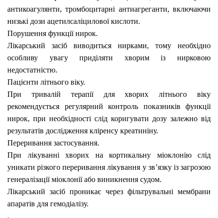
антикоагулянти, тромбоцитарні
антиагреганти, включаючи
низькі дози ацетилсаліцилової кислоти.
Порушення функції нирок.
Лікарський засіб виводиться нирками, тому необхідно
особливу увагу приділяти хворим із нирковою
недостатністю.
Пацієнти літнього віку.
При тривалій терапії для хворих літнього віку
рекомендується регулярний контроль показників функції
нирок, при необхідності слід коригувати дозу залежно від
результатів дослідження кліренсу креатиніну.
Переривання застосування.
При лікуванні хворих на кортикальну міоклонію слід
уникати різкого переривання лікування у зв’язку із загрозою
генералізації міоклонії або виникнення судом.
Лікарський засіб проникає через фільтрувальні мембрани
апаратів для гемодіалізу.
.