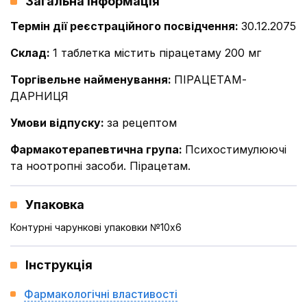
Загальна інформація
Термін дії реєстраційного посвідчення
:
30.12.2075
Склад
:
1 таблетка містить пірацетаму 200 мг
Торгівельне найменування
:
ПІРАЦЕТАМ-
ДАРНИЦЯ
Умови відпуску
:
за рецептом
Фармакотерапевтична група
:
Психостимулюючі
та ноотропні засоби. Пірацетам.
Упаковка
Контурні чарункові упаковки №10x6
Інструкція
Фармакологічні властивості