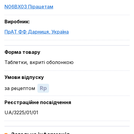
N06BX03 Пірацетам
Виробник
:
ПрАТ ФФ Дарниця
,
Україна
Форма товару
Таблетки, вкриті оболонкою
Умови відпуску
Rp
за рецептом
Реєстраційне посвідчення
UA/3225/01/01