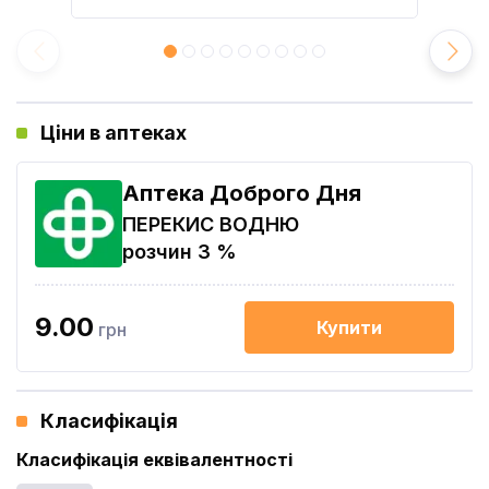
Ціни в аптеках
Аптека Доброго Дня
ПЕРЕКИС ВОДНЮ
розчин 3 %
9.00
Купити
грн
Класифікація
Класифікація еквівалентності