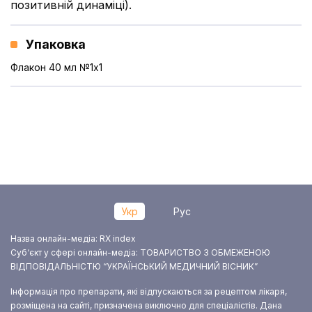
позитивній динаміці).
Упаковка
Флакон 40 мл №1x1
Укр
Рус
Назва онлайн-медіа: RX index
Суб‘єкт у сфері онлайн-медіа: ТОВАРИСТВО З ОБМЕЖЕНОЮ
ВІДПОВІДАЛЬНІСТЮ “УКРАЇНСЬКИЙ МЕДИЧНИЙ ВІСНИК”
Інформація про препарати, які відпускаються за рецептом лікаря,
розміщена на сайті, призначена виключно для спеціалістів. Дана