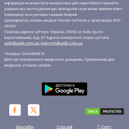
інформація не може бути використана для самостійного приняття
рішення про застосування цих препаратів та не може замінити візит і
повноцінну консультацію з вашим лікарем.
Ідентифікатор онлайн-медіа в Реєстрі суб‘єктів у сфері медіа: R40-
06306
Поштова адреса суб‘єкта: Україна, 03062, м. Київ, просп.
Берестейський, буд. 67
Адреса електронної пошти суб’єкта:
umb@umb.com.ua
ssavych@umb.com.ua
,
Телефон: 0444980674
Вебсайт електронного медичного довідника. Призначений для
медичних установ і лікарів
Неогабін
Сорцеф
Т-Септ