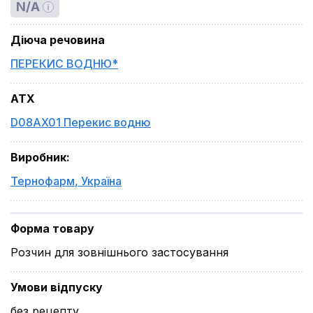
N/A
Діюча речовина
ПЕРЕКИС ВОДНЮ*
ATX
D08AX01 Перекис водню
Виробник
:
Тернофарм
,
Україна
Форма товару
Розчин для зовнішнього застосування
Умови відпуску
без рецепту