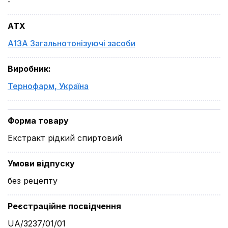
-
ATX
A13A Загальнотонізуючі засоби
Виробник
:
Тернофарм
,
Україна
Форма товару
Екстракт рідкий спиртовий
Умови відпуску
без рецепту
Реєстраційне посвідчення
UA/3237/01/01