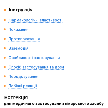
Інструкція
Фармакологічні властивості
Показання
Протипоказання
Взаємодія
Особливості застосування
Спосіб застосування та дози
Передозування
Побічні реакції
IНСТРУКЦIЯ
для медичного застосування лікарського засобу