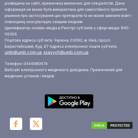
розміщена на сайті, призначена виключно для спеціалістів. Дана
інформація не може бути використана для самостійного приняття
рішення про застосування цих препаратів та не може замінити візит і
повноцінну консультацію з вашим лікарем.
Ідентифікатор онлайн-медіа в Реєстрі суб‘єктів у сфері медіа: R40-
06306
Поштова адреса суб‘єкта: Україна, 03062, м. Київ, просп.
Берестейський, буд. 67
Адреса електронної пошти суб’єкта:
umb@umb.com.ua
ssavych@umb.com.ua
,
Телефон: 0444980674
Вебсайт електронного медичного довідника. Призначений для
медичних установ і лікарів