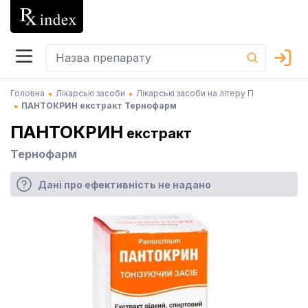
Головна
Лікарські засоби
Лікарські засоби на літеру П
ПАНТОКРИН екстракт Тернофарм
ПАНТОКРИН
екстракт
Тернофарм
Дані про ефективність не надано