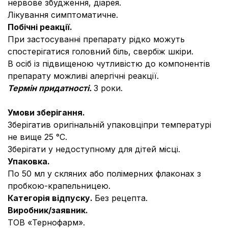
нервове збудження, діарея.
Лікування симптоматичне.
Побічні реакції.
При застосуванні препарату рідко можуть
спостерігатися головний біль, свербіж шкіри.
В осіб із підвищеною чутливістю до компонентів
препарату можливі алергічні реакції.
Термін придатності.
3 роки.
Умови зберігання.
Зберігатив оригінальній упаковціпри температурі
не вище 25 °С.
Зберігати у недоступному для дітей місці.
Упаковка.
По 50 мл у скляних або полімерних флаконах з
пробкою-крапельницею.
Категорія відпуску.
Без рецепта.
Виробник/заявник.
ТОВ «Тернофарм».