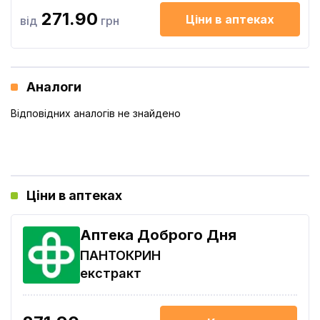
271.90
Ціни в аптеках
від
грн
Аналоги
Відповідних аналогів не знайдено
Ціни в аптеках
Аптека Доброго Дня
ПАНТОКРИН
екстракт