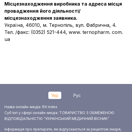
Місцезнаходження виробника та адреса місця
провадження його діяльності/
місцезнаходження заявника.
Україна, 46010, м. Тернопіль, вул. Фабрична, 4.
Тел. /факс: (0352) 521-444, www. ternopharm. com.
ua
Укр
Рус
Назва онлайн-медіа: RX index
Суб‘єкт у сфері онлайн-медіа: ТОВАРИСТВО З ОБМЕЖЕНОЮ
ВІДПОВІДАЛЬНІСТЮ “УКРАЇНСЬКИЙ МЕДИЧНИЙ ВІСНИК”
Інформація про препарати, які відпускаються за рецептом лікаря,