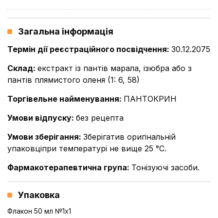
Загальна інформація
Термін дії реєстраційного посвідчення
:
30.12.2075
Склад
:
екстракт із пантів марала, ізюбра або з
пантів плямистого оленя (1: 6, 58)
Торгівельне найменування
:
ПАНТОКРИН
Умови відпуску
:
без рецепта
Умови зберігання
:
Зберігатив оригінальній
упаковціпри температурі не вище 25 °С.
Фармакотерапевтична група
:
Тонізуючі засоби.
Упаковка
Флакон 50 мл №1x1