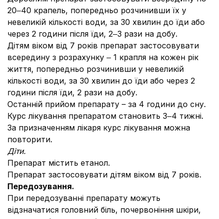
20‒40 крапель, попередньо розчинивши їх у
невеликій кількості води, за 30 хвилин до їди або
через 2 години після їди, 2‒3 рази на добу.
Дітям віком від 7 років препарат застосовувати
всередину з розрахунку ‒ 1 крапля на кожен рік
життя, попередньо розчинивши у невеликій
кількості води, за 30 хвилин до їди або через 2
години після їди, 2 рази на добу.
Останній прийом препарату – за 4 години до сну.
Курс лікування препаратом становить 3‒4 тижні.
За призначенням лікаря курс лікування можна
повторити.
Діти.
Препарат містить етанол.
Препарат застосовувати дітям віком від 7 років.
Передозування.
При передозуванні препарату можуть
відзначатися головний біль, почервоніння шкіри,