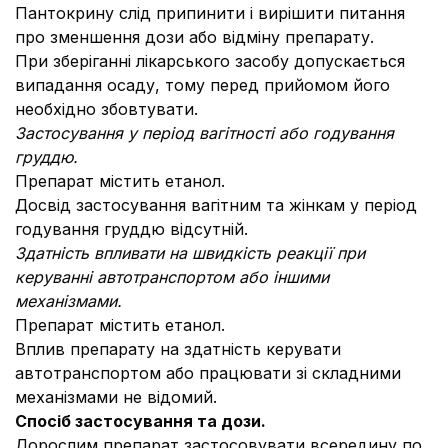
Пантокрину слід припинити і вирішити питання
про зменшення дози або відміну препарату.
При зберіганні лікарського засобу допускається
випадання осаду, тому перед прийомом його
необхідно збовтувати.
Застосування у період вагітності або годування
груддю.
Препарат містить етанол.
Досвід застосування вагітним та жінкам у період
годування груддю відсутній.
Здатність впливати на швидкість реакції при
керуванні автотранспортом або іншими
механізмами.
Препарат містить етанол.
Вплив препарату на здатність керувати
автотранспортом або працювати зі складними
механізмами не відомий.
Спосіб застосування та дози.
Дорослим препарат застосовувати всередину по