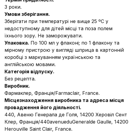
3 роки.
Умови зберігання.
Зберігати при температурі не вище 25 ºС у
недоступному для дітей місці та поза полем
їхнього зору. Не заморожувати.
Упаковка.
По 100 мл у флаконі; по 1 флакону та
мірному пристрою у вигляді шприца в картонній
коробці з маркуванням українською та
англійською мовами.
Категорія відпуску.
Без рецепта.
Виробник.
Фармаклер, Франція/Farmaclair, France.
Місцезнаходження виробника та адреса місця
провадження його діяльності.
440, Авеню Генерала де Голя, 14200 Херовіл Сент
Клер, Франція/440avenueduGeneralde Gaulle, 14200
Herouville Saint Clair, France.