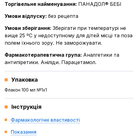
Торгівельне найменування
:
ПАНАДОЛ® БЕБІ
Умови відпуску
:
без рецепта
Умови зберігання
:
Зберігати при температурі не
вище 25 ºС у недоступному для дітей місці та поза
полем їхнього зору. Не заморожувати.
Фармакотерапевтична група
:
Аналгетики та
антипіретики. Аніліди. Парацетамол.
Упаковка
Флакон 100 мл №1x1
Інструкція
Фармакологічні властивості
Показання