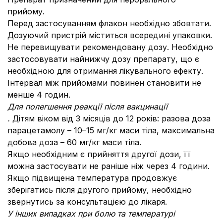
прийому.
Перед застосуванням флакон необхідно збовтати.
Дозуючий пристрій міститься всередині упаковки.
Не перевищувати рекомендовану дозу. Необхідно
застосовувати найнижчу дозу препарату, що є
необхідною для отримання лікувального ефекту.
Інтервал між прийомами повинен становити не
менше 4 годин.
Для полегшення реакції після вакцинації
.
Дітям віком від 3 місяців до 12 років: разова доза
парацетамолу – 10–15 мг/кг маси тіла, максимальна
добова доза – 60 мг/кг маси тіла.
Якщо необхідним є прийняття другої дози, її
можна застосувати не раніше ніж через 4 години.
Якщо підвищена температура продовжує
зберігатись після другого прийому, необхідно
звернутись за консультацією до лікаря.
У інших випадках при болю та температурі