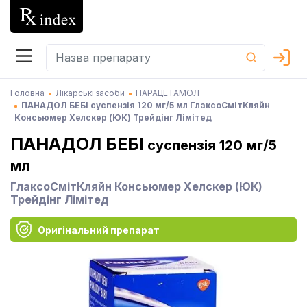
Головна
Лікарські засоби
ПАРАЦЕТАМОЛ
ПАНАДОЛ БЕБІ суспензія 120 мг/5 мл ГлаксоСмітКляйн
Консьюмер Хелскер (ЮК) Трейдінг Лімітед
ПАНАДОЛ БЕБІ
суспензія 120 мг/5
мл
ГлаксоСмітКляйн Консьюмер Хелскер (ЮК)
Трейдінг Лімітед
Оригінальний препарат