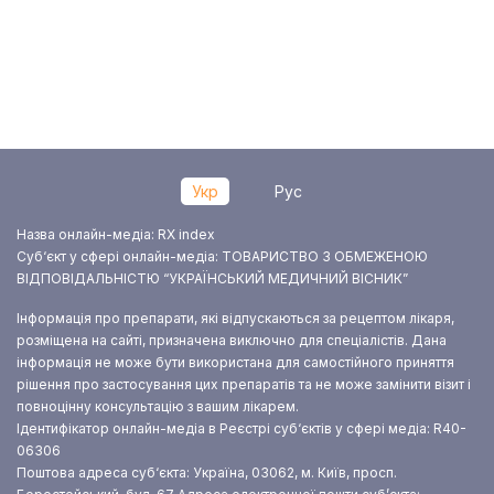
Укр
Рус
Назва онлайн-медіа: RX index
Суб‘єкт у сфері онлайн-медіа: ТОВАРИСТВО З ОБМЕЖЕНОЮ
ВІДПОВІДАЛЬНІСТЮ “УКРАЇНСЬКИЙ МЕДИЧНИЙ ВІСНИК”
Інформація про препарати, які відпускаються за рецептом лікаря,
розміщена на сайті, призначена виключно для спеціалістів. Дана
інформація не може бути використана для самостійного приняття
рішення про застосування цих препаратів та не може замінити візит і
повноцінну консультацію з вашим лікарем.
Ідентифікатор онлайн-медіа в Реєстрі суб‘єктів у сфері медіа: R40-
06306
Поштова адреса суб‘єкта: Україна, 03062, м. Київ, просп.