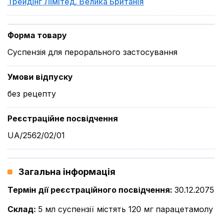
Трейдінг Лімітед
,
Велика Британія
Форма товару
Суспензія для перорального застосування
Умови відпуску
без рецепту
Реєстраційне посвідчення
UA/2562/02/01
Загальна інформація
Термін дії реєстраційного посвідчення
:
30.12.2075
Склад
:
5 мл суспензії містять 120 мг парацетамолу