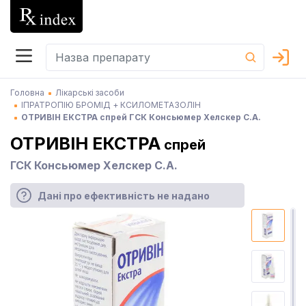
Головна
Лікарські засоби
ІПРАТРОПІЮ БРОМІД + КСИЛОМЕТАЗОЛІН
ОТРИВІН ЕКСТРА спрей ГСК Консьюмер Хелскер С.А.
ОТРИВІН ЕКСТРА
спрей
ГСК Консьюмер Хелскер С.А.
Дані про ефективність не надано