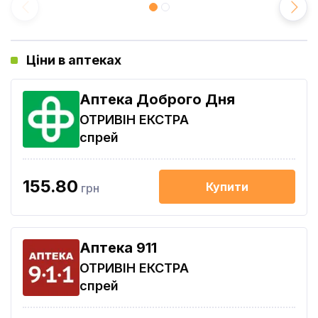
Ціни в аптеках
Аптека Доброго Дня
ОТРИВІН ЕКСТРА
спрей
155.80
Купити
грн
Aптека 911
ОТРИВІН ЕКСТРА
спрей