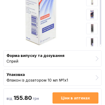
Форма випуску та дозування
Спрей
Упаковка
Флакон із дозатором 10 мл №1x1
155.80
Ціни в аптеках
від
грн