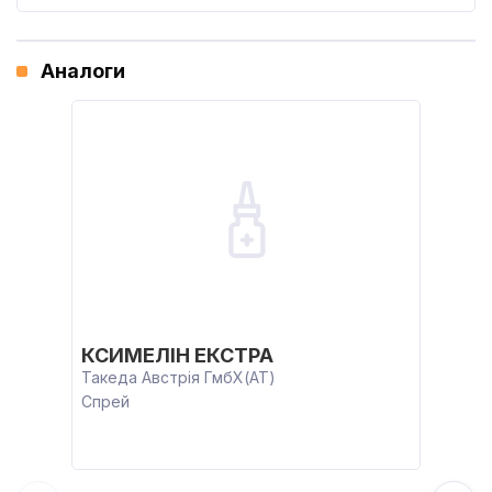
Аналоги
КСИМЕЛІН ЕКСТРА
Такеда Австрія ГмбХ(AT)
Спрей