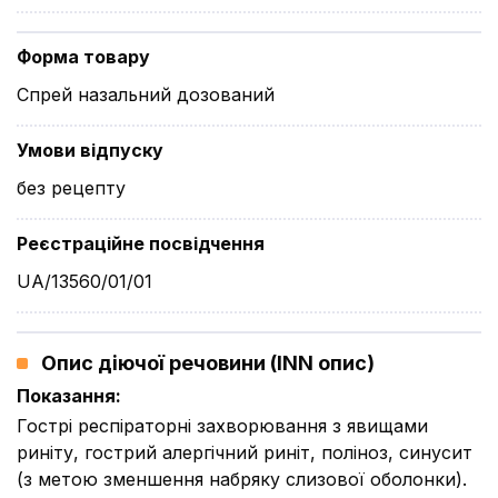
Форма товару
Спрей назальний дозований
Умови відпуску
без рецепту
Реєстраційне посвідчення
UA/13560/01/01
Опис діючої речовини (INN опис)
Показання
:
Гострі респіраторні захворювання з явищами
риніту, гострий алергічний риніт, поліноз, синусит
(з метою зменшення набряку слизової оболонки).