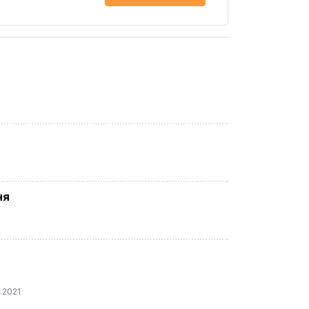
ня
.2021