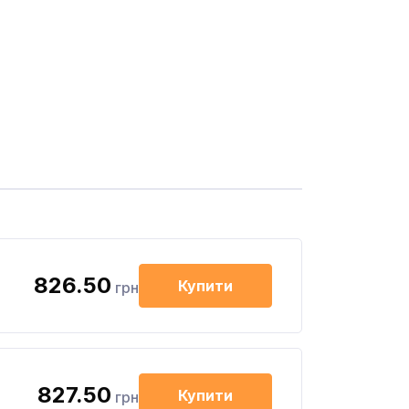
826.50
Купити
грн
827.50
Купити
грн