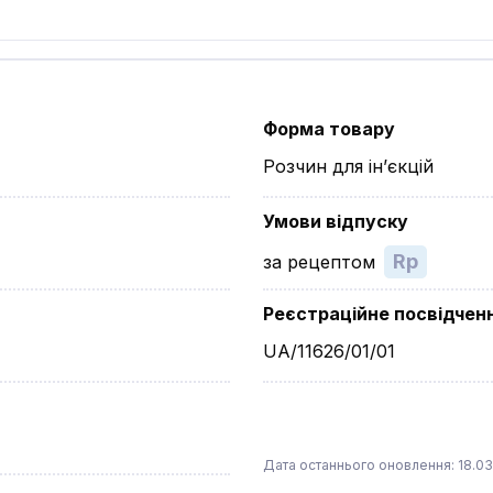
Форма товару
Розчин для ін’єкцій
Умови відпуску
Rp
за рецептом
Реєстраційне посвідчен
UA/11626/01/01
Дата останнього оновлення: 18.03