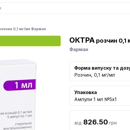
озчин 0,1 мг/мл Фармак
ОКТРА
розчин 0,1 
Фармак
Форма випуску та доз
Розчин, 0,1 мг/мл
Упаковка
Ампули 1 мл №5x1
826.50
від
грн