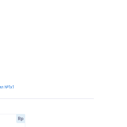
мл №1x1
Rp