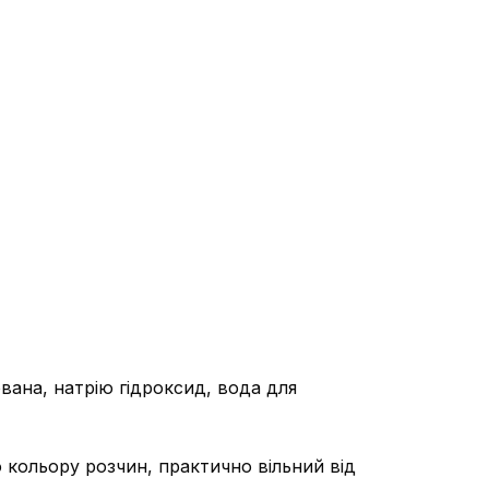
ана, натрію гідроксид, вода для
 кольору розчин, практично вільний від