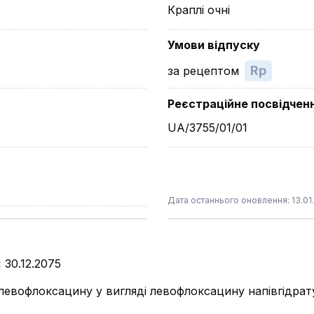
Краплі очні
Умови відпуску
Rp
за рецептом
Реєстраційне посвідчен
UA/3755/01/01
Дата останнього оновлення: 13.01
:
30.12.2075
 левофлоксацину у вигляді левофлоксацину напівгідрат