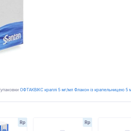
/упаковки
ОФТАКВІКС краплі 5 мг/мл Флакон із крапельницею 5 
Rp
Rp