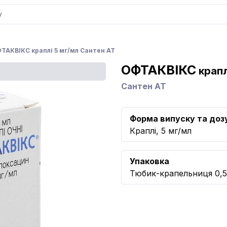
ТАКВІКС краплі 5 мг/мл Сантен АТ
ОФТАКВІКС
крапл
Сантен АТ
Форма випуску та доз
Краплі, 5 мг/мл
Упаковка
Тюбик-крапельниця 0,5