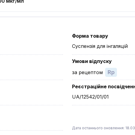
00 мкг/мл
Форма товару
Суспензія для інгаляцій
Умови відпуску
Rp
за рецептом
Реєстраційне посвідчен
UA/12542/01/01
Дата останнього оновлення: 18.03