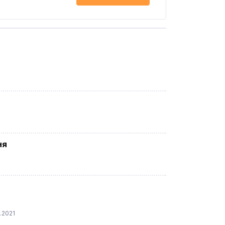
ня
.2021