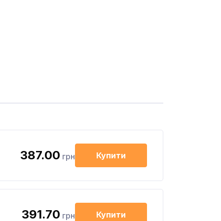
387.00
Купити
грн
391.70
Купити
грн