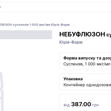
ЛЮЗОН суспензія 1 000 мкг/мл Юрія-Фарм
НЕБУФЛЮЗОН
су
Юрія-Фарм
Форма випуску та доз
Суспензія, 1 000 мкг/мл
Упаковка
Контейнер однодозови
387.00
від
грн