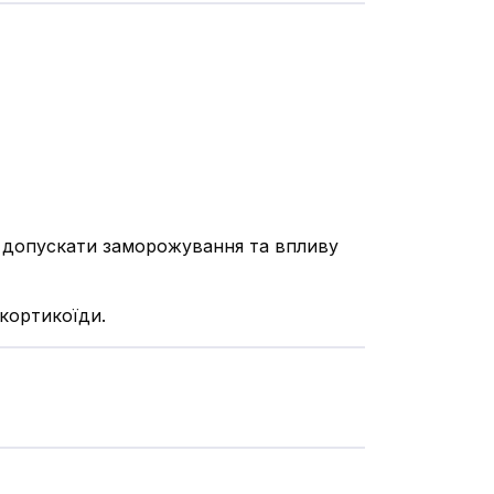
Не допускати заморожування та впливу
окортикоїди.