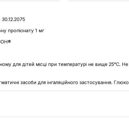
:
30.12.2075
ону пропіонату 1 мг
ЗОН®
ному для дітей місці при температурі не вище 25°С. 
матичні засоби для інгаляційного застосування. Глюк