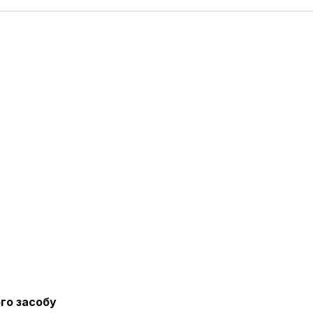
го засобу