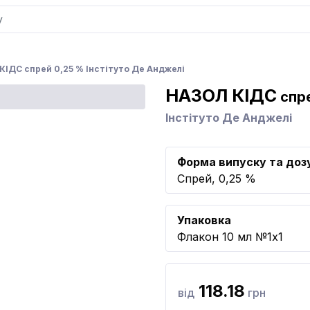
КІДС спрей 0,25 % Інстітуто Де Анджелі
НАЗОЛ КІДС
спре
Інстітуто Де Анджелі
Форма випуску та доз
Спрей, 0,25 %
Упаковка
Флакон 10 мл №1x1
118.18
від
грн