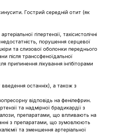
инусити. Гострий середній отит (як
ртеріальної гіпертензії, тахісистолічні
недостатність, порушення серцевої
шкіри та слизової оболонки переднього
ани після транссфеноїдальної
сля припинення лікування інгібіторами
введення останніх), а також з
опресорну відповідь на фенілефрин.
ензії та надмірної брадикардії з
алози, препаратами, що впливають на
ванні з препаратами, що зумовлюють
аліємії та зменшення артеріальної