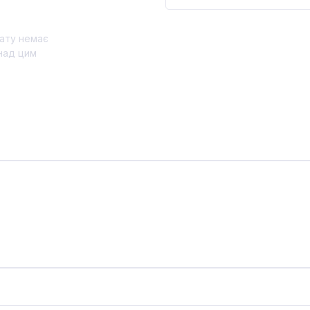
ату немає
над цим