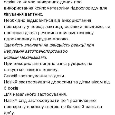
оскільки немає вичерпних даних про
використання ксилометазоліну гідрохлориду для
лікування вагітних.
Необхідно відмовитися від використання
препарату у період лактації, оскільки невідомо, чи
проникає діюча речовина ксилометазоліну
гідрохлориду в грудне молоко.
Здатність впливати на швидкість реакції при
керуванні автотранспортомабо
іншими механізмами.
При використанні згідно з інструкцією, не
очікується ніякого впливу.
Спосіб застосування та дози.
Назік® застосовувати дорослим та дітям віком від
6 років.
Для назального застосування.
Назік® слід застосовувати по 1 розпиленню
препарату в кожну ніздрю не більше 3 разів на
добу.