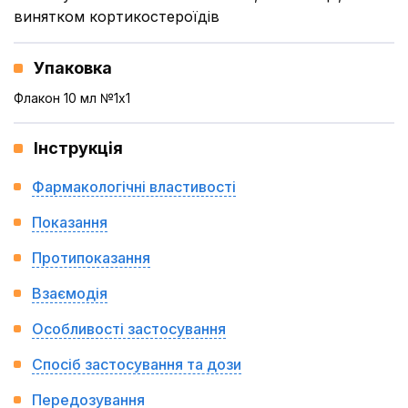
винятком кортикостероїдів
Упаковка
Флакон 10 мл №1x1
Інструкція
Фармакологічні властивості
Показання
Протипоказання
Взаємодія
Особливості застосування
Спосіб застосування та дози
Передозування