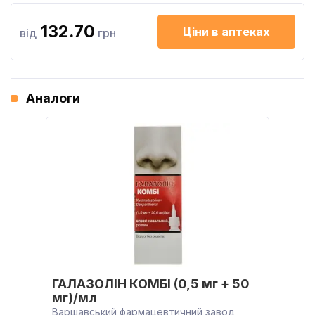
132.70
Ціни в аптеках
від
грн
Аналоги
ГАЛАЗОЛІН КОМБІ (0,5 мг + 50
мг)/мл
Варшавський фармацевтичний завод