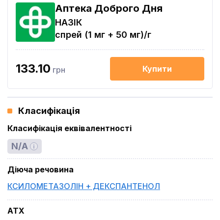
Аптека Доброго Дня
НАЗІК
спрей (1 мг + 50 мг)/г
133.10
Купити
грн
Класифікація
Класифікація еквівалентності
N/A
Діюча речовина
КСИЛОМЕТАЗОЛІН + ДЕКСПАНТЕНОЛ
ATX