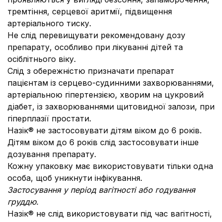
тремтіння, серцевої аритмії, підвищення
артеріального тиску.
Не слід перевищувати рекомендовану дозу
препарату, особливо при лікуванні дітей та
осіблітнього віку.
Слід з обережністю призначати препарат
пацієнтам із серцево-судинними захворюваннями,
артеріальною гіпертензією, хворим на цукровий
діабет, із захворюваннями щитовидної залози, при
гіперплазії простати.
Назік® не застосовувати дітям віком до 6 років.
Дітям віком до 6 років слід застосовувати інше
дозування препарату.
Кожну упаковку має використовувати тільки одна
особа, щоб уникнути інфікування.
Застосування у період вагітності або годування
груддю.
Назік® не слід використовувати під час вагітності,