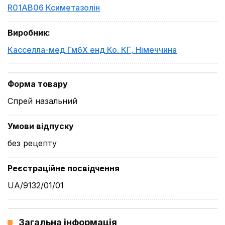
R01AB06 Ксиметазолін
Виробник
:
Касселла-мед ГмбХ енд Ко. КГ
,
Німеччина
Форма товару
Спрей назальний
Умови відпуску
без рецепту
Реєстраційне посвідчення
UA/9132/01/01
Загальна інформація