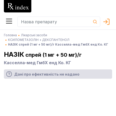
Головна
Лікарські засоби
КСИЛОМЕТАЗОЛІН + ДЕКСПАНТЕНОЛ
НАЗІК спрей (1 мг + 50 мг)/г Касселла-мед ГмбХ енд Ко. КГ
НАЗІК
спрей (1 мг + 50 мг)/г
Касселла-мед ГмбХ енд Ко. КГ
Дані про ефективність не надано