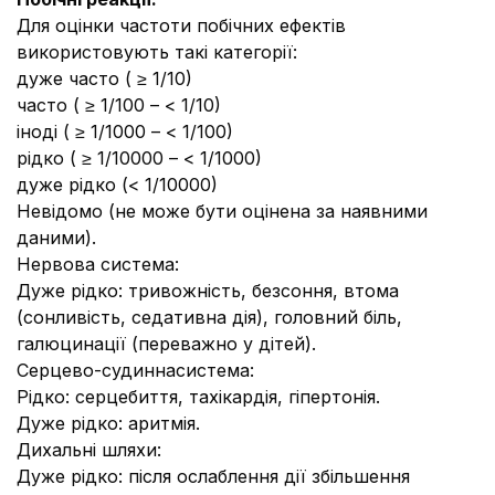
Для оцінки частоти побічних ефектів
використовують такі категорії:
дуже часто ( ≥ 1/10)
часто ( ≥ 1/100 – < 1/10)
іноді ( ≥ 1/1000 – < 1/100)
рідко ( ≥ 1/10000 – < 1/1000)
дуже рідко (< 1/10000)
Невідомо (не може бути оцінена за наявними
даними).
Нервова система:
Дуже рідко: тривожність, безсоння, втома
(сонливість, седативна дія), головний біль,
галюцинації (переважно у дітей).
Серцево-судиннасистема:
Рідко: серцебиття, тахікардія, гіпертонія.
Дуже рідко: аритмія.
Дихальні шляхи:
Дуже рідко: після ослаблення дії збільшення