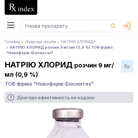
Головна
Лікарські засоби
НАТРІЮ ХЛОРИД*
НАТРІЮ ХЛОРИД розчин 9 мг/мл (0,9 %) ТОВ фірма
"Новофарм-Біосинтез"
НАТРІЮ ХЛОРИД
розчин 9 мг/
Rp
мл (0,9 %)
ТОВ фірма "Новофарм-Біосинтез"
Дані про ефективність не надано