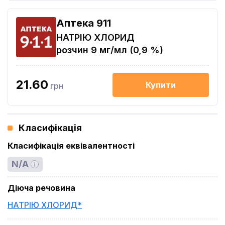
Aптека 911
НАТРІЮ ХЛОРИД
розчин 9 мг/мл (0,9 %)
21.60
Купити
грн
Класифікація
Класифікація еквівалентності
N/A
Діюча речовина
НАТРІЮ ХЛОРИД*