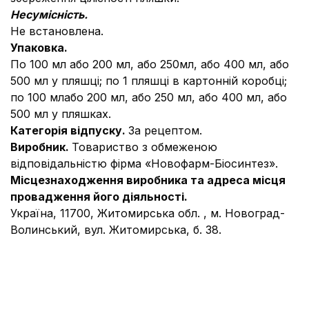
Несумісність.
Не встановлена.
Упаковка.
По 100 мл або 200 мл, або 250мл, або 400 мл, або
500 мл у пляшці; по 1 пляшці в картонній коробці;
по 100 млабо 200 мл, або 250 мл, або 400 мл, або
500 мл у пляшках.
Категорія відпуску.
За рецептом.
Виробник.
Товариство з обмеженою
відповідальністю фірма «Новофарм-Біосинтез».
Місцезнаходження виробника та адреса місця
провадження його діяльності.
Україна,
11700,
Житомирська обл. ,
м. Новоград-
Волинський, вул. Житомирська, б. 38.