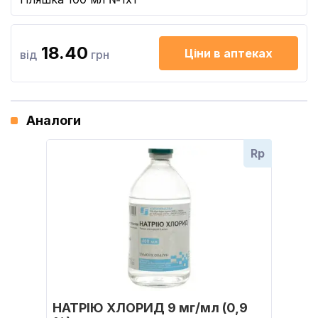
18.40
Ціни в аптеках
від
грн
Аналоги
Rp
НАТРІЮ ХЛОРИД 9 мг/мл (0,9