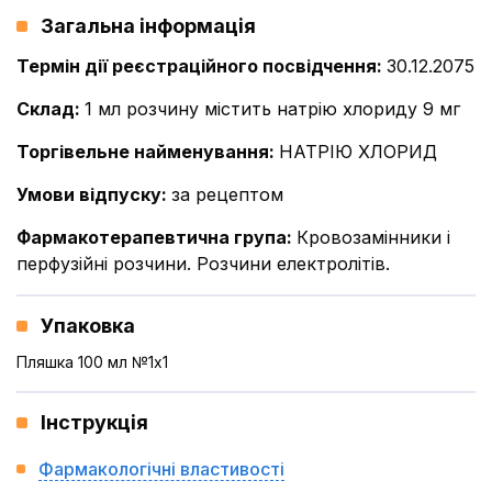
Загальна інформація
Термін дії реєстраційного посвідчення
:
30.12.2075
Склад
:
1 мл розчину містить натрію хлориду 9 мг
Торгівельне найменування
:
НАТРІЮ ХЛОРИД
Умови відпуску
:
за рецептом
Фармакотерапевтична група
:
Кровозамінники і
перфузійні розчини. Розчини електролітів.
Упаковка
Пляшка 100 мл №1x1
Інструкція
Фармакологічні властивості