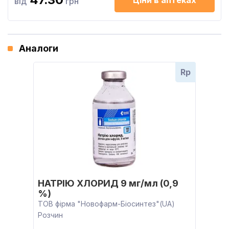
Ціни в аптеках
від
грн
Аналоги
Rp
НАТРІЮ ХЛОРИД 9 мг/мл (0,9
%)
ТОВ фірма "Новофарм-Біосинтез"(UA)
Розчин