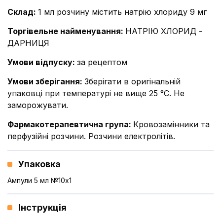
Склад
:
1 мл розчину містить натрію хлориду 9 мг
Торгівельне найменування
:
НАТРІЮ ХЛОРИД -
ДАРНИЦЯ
Умови відпуску
:
за рецептом
Умови зберігання
:
Зберігати в оригінальній
упаковці при температурі не вище 25 °С. Не
заморожувати.
Фармакотерапевтична група
:
Кровозамінники та
перфузійні розчини. Розчини електролітів.
Упаковка
Ампули 5 мл №10x1
Інструкція