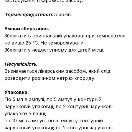
застосуванні лікарського засобу.
Термін придатності.
5 років.
Умови зберігання.
Зберігати в оригінальній упаковці при температурі
не вище 25 °С. Не заморожувати.
Зберігати у недоступному для дітей місці.
Несумісність.
Визначається лікарським засобом, який слід
розводити розчином натрію хлориду.
Упаковка.
По 5 мл в ампулі; по 5 ампул у контурній
чарунковій упаковці; по 2 контурні чарункові
упаковки в пачці;
по 10 мл в ампулі; по 5 ампул у контурній
чарунковій упаковці; по 2 контурні чарункові