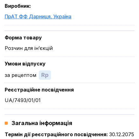
Виробник
:
ПрАТ ФФ Дарниця
,
Україна
Форма товару
Розчин для ін’єкцій
Умови відпуску
Rp
за рецептом
Реєстраційне посвідчення
UA/7493/01/01
Загальна інформація
Термін дії реєстраційного посвідчення
:
30.12.2075