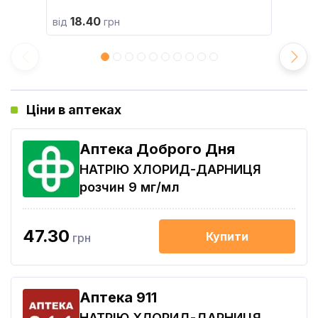
18.40
від
грн
Ціни в аптеках
Аптека Доброго Дня
НАТРІЮ ХЛОРИД-ДАРНИЦЯ
розчин 9 мг/мл
47.30
Купити
грн
Aптека 911
НАТРІЮ ХЛОРИД-ДАРНИЦЯ