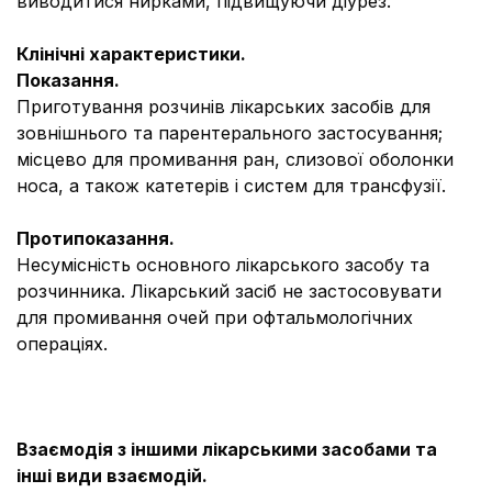
виводитися нирками, підвищуючи діурез.
Клінічні характеристики.
Показання.
Приготування розчинів лікарських засобів для
зовнішнього та парентерального застосування;
місцево для промивання ран, слизової оболонки
носа, а також катетерів і систем для трансфузії.
Протипоказання.
Несумісність основного лікарського засобу та
розчинника. Лікарський засіб не застосовувати
для промивання очей при офтальмологічних
операціях.
Взаємодія з іншими лікарськими засобами та
інші види взаємодій.