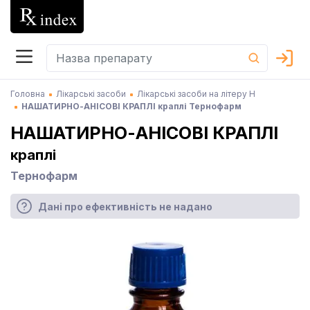
Головна
Лікарські засоби
Лікарські засоби на літеру Н
НАШАТИРНО-АНІСОВІ КРАПЛІ краплі Тернофарм
НАШАТИРНО-АНІСОВІ КРАПЛІ
краплі
Тернофарм
Дані про ефективність не надано