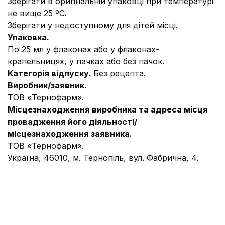
Зберігати в оригінальній упаковці при температурі
не вище 25 ºС.
Зберігати у недоступному для дітей місці.
Упаковка.
По 25 мл у флаконах або у флаконах-
крапельницях, у пачках або без пачок.
Категорія відпуску.
Без рецепта.
Виробник/заявник.
ТОВ «Тернофарм».
Місцезнаходження виробника та адреса місця
провадження його діяльності/
місцезнаходження заявника.
ТОВ «Тернофарм».
Україна, 46010, м. Тернопіль, вул. Фабрична, 4.