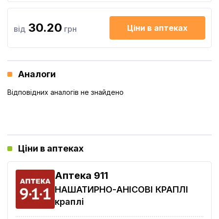
30.20
Ціни в аптеках
від
грн
Аналоги
Відповідних аналогів не знайдено
Ціни в аптеках
Aптека 911
НАШАТИРНО-АНІСОВІ КРАПЛІ
краплі