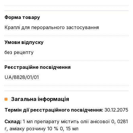
Форма товару
Краплі для перорального застосування
Умови відпуску
без рецепту
Реєстраційне посвідчення
UA/8828/01/01
Загальна інформація
Термін дії реєстраційного посвідчення
:
30.12.2075
Склад
:
1 мл препарату містить олії анісової 0, 0281
г, аміаку розчину 10 % 0, 15 мл