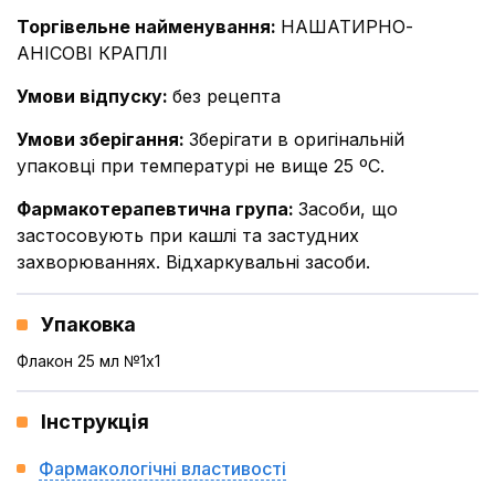
Торгівельне найменування
:
НАШАТИРНО-
АНІСОВІ КРАПЛІ
Умови відпуску
:
без рецепта
Умови зберігання
:
Зберігати в оригінальній
упаковці при температурі не вище 25 ºС.
Фармакотерапевтична група
:
Засоби, що
застосовують при кашлі та застудних
захворюваннях. Відхаркувальні засоби.
Упаковка
Флакон 25 мл №1x1
Інструкція
Фармакологічні властивості