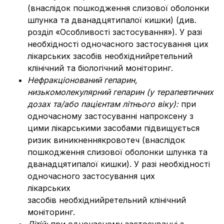
(внаслідок пошкодження слизової оболонки
шлунка та дванадцятипалої кишки) (див.
розділ «Особливості застосування»). У разі
необхідності одночасного застосування цих
лікарських засобів необхіднийретельний
клінічний та біологічний моніторинг.
Нефракціонований гепарин,
низькомолекулярний гепарин (у терапевтичних
дозах та/або пацієнтам літнього віку):
при
одночасному застосуванні напроксену з
цими лікарськими засобами підвищується
ризик виникненнякровотеч (внаслідок
пошкодження слизової оболонки шлунка та
дванадцятипалої кишки). У разі необхідності
одночасного застосування цих
лікарських
засобів необхіднийретельний клінічний
моніторинг.