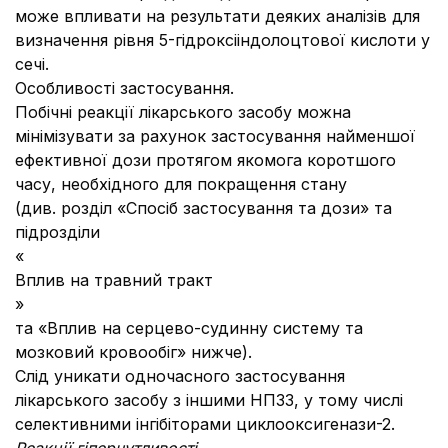
може впливати на результати деяких аналізів для
визначення рівня 5-гідроксііндолоцтової кислоти у
сечі.
Особливості застосування.
Побічні реакції лікарського засобу можна
мінімізувати за рахунок застосування найменшої
ефективної дози протягом якомога коротшого
часу, необхідного для покращення стану
(див. розділ «Спосіб застосування та дози» та
підрозділи
«
Вплив на травний тракт
»
та «Вплив на серцево-судинну систему та
мозковий кровообіг» нижче).
Слід уникати одночасного застосування
лікарського засобу з іншими НПЗЗ, у тому числі
селективними інгібіторами циклооксигенази-2.