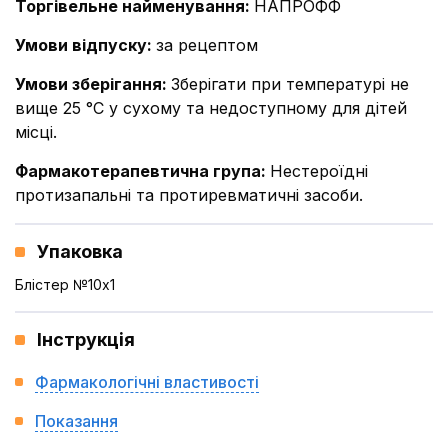
Торгівельне найменування
:
НАПРОФФ
Умови відпуску
:
за рецептом
Умови зберігання
:
Зберігати при температурі не
вище 25 °С у сухому та недоступному для дітей
місці.
Фармакотерапевтична група
:
Нестероїдні
протизапальні та протиревматичні засоби.
Упаковка
Блістер №10x1
Інструкція
Фармакологічні властивості
Показання