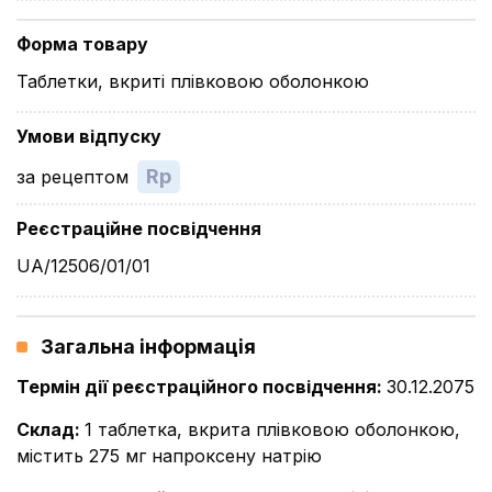
Форма товару
Таблетки, вкриті плівковою оболонкою
Умови відпуску
Rp
за рецептом
Реєстраційне посвідчення
UA/12506/01/01
Загальна інформація
Термін дії реєстраційного посвідчення
:
30.12.2075
Склад
:
1 таблетка, вкрита плівковою оболонкою,
містить 275 мг напроксену натрію