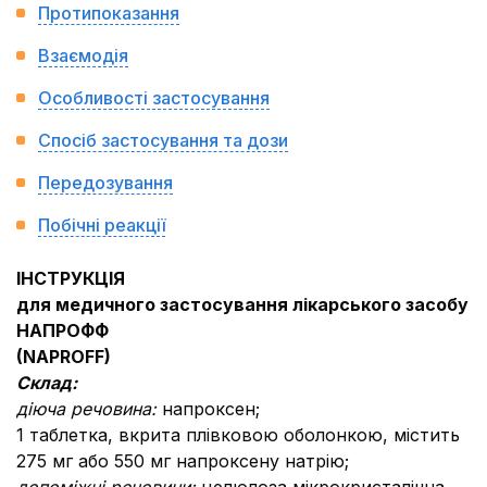
Протипоказання
Взаємодія
Особливості застосування
Спосіб застосування та дози
Передозування
Побічні реакції
ІНСТРУКЦІЯ
для медичного застосування лікарського засобу
НАПРОФФ
(NAPROFF)
Склад:
діюча речовина:
напроксен;
1 таблетка, вкрита плівковою оболонкою, містить
275 мг або 550 мг напроксену натрію;