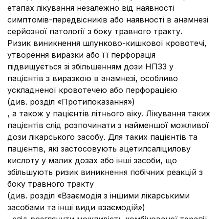
етапах лікування незалежно від наявності
симптомів-передвісників або наявності в анамнезі
серйозної патології з боку травного тракту.
Ризик виникнення шлунково-кишкової кровотечі,
утворення виразки або її перфорація
підвищується зі збільшенням дози НПЗЗ у
пацієнтів з виразкою в анамнезі, особливо
ускладненої кровотечею або перфорацією
(див. розділ «Протипоказання»)
, а також у пацієнтів літнього віку. Лікування таких
пацієнтів слід розпочинати з найменшої можливої
дози лікарського засобу. Для таких пацієнтів та
пацієнтів, які застосовують ацетилсаліцилову
кислоту у малих дозах або інші засоби, що
збільшують ризик виникнення побічних реакцій з
боку травного тракту
(див. розділ «Взаємодія з іншими лікарськими
засобами та інші види взаємодій»)