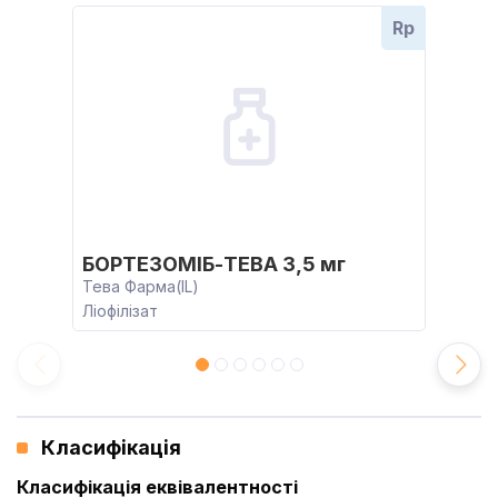
Rp
БОРТЕЗОМІБ-ТЕВА 3,5 мг
Тева Фарма(IL)
Ліофілізат
Класифікація
Класифікація еквівалентності