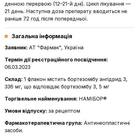
денною перервою (12–21-й дні). Цикл лікування —
21 день. Наступна доза препарату вводиться не
раніше 72 год після попередньої.
Загальна інформація
Заявник
:
АТ "Фармак", Україна
Термін дії реєстраційного посвідчення
:
06.03.2023
Склад
:
1 флакон містить бортезомібу ангідрид 3,
336 мг, що відповідає бортезомібу 3, 5 мг
Торгівельне найменування
:
НАМІБОР®
Умови відпуску
:
за рецептом
Фармакотерапевтична група
:
Антинеопластичні
засоби.