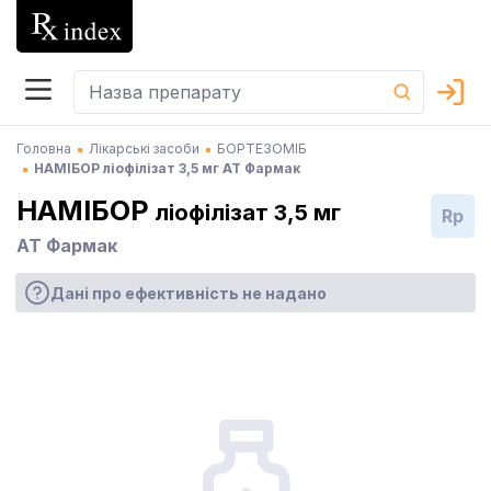
Головна
Лікарські засоби
БОРТЕЗОМІБ
НАМІБОР ліофілізат 3,5 мг АТ Фармак
НАМІБОР
ліофілізат 3,5 мг
Rp
АТ Фармак
Дані про ефективність не надано