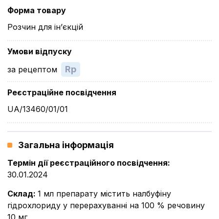
Форма товару
Розчин для ін’єкцій
Умови відпуску
Rp
за рецептом
Реєстраційне посвідчення
UA/13460/01/01
Загальна інформація
Термін дії реєстраційного посвідчення
:
30.01.2024
Склад
:
1 мл препарату містить налбуфіну
гідрохлориду у перерахуванні на 100 % речовину
10 мг