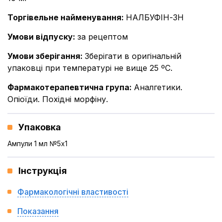
Торгівельне найменування
:
НАЛБУФІН-ЗН
Умови відпуску
:
за рецептом
Умови зберігання
:
Зберігати в оригінальній
упаковці при температурі не вище 25 ºС.
Фармакотерапевтична група
:
Аналгетики.
Опіоїди. Похідні морфіну.
Упаковка
Ампули 1 мл №5x1
Інструкція
Фармакологічні властивості
Показання