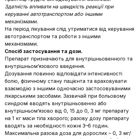
Здатність впливати на швидкість реакції при
керуванні автотранспортом або іншими
механізмами.
На період лікування слід утриматися від керування
автотранспортом та роботи з іншими
механізмами.
Спосіб застосування та дози.
Препарат призначають для внутрішньовенного та
внутрішньом’язового введення.
Дозування повинно відповідати інтенсивності
болю, фізичному стану пацієнта та враховувати
взаємодію з іншими одночасно застосовуваними
лікарськими засобами. Зазвичай при больовому
синдромі вводять внутрішньовенно або
внутрішньом’язово від 0, 15 до 0, 3 мг препарату
на 1 кг маси тіла хворого; разову дозу препарату
вводять за необхідності кожні 3–6 годин.
Максимальна разова доза для дорослих – 0, 3 мг/