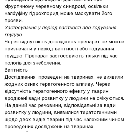
хірургічному черевному синдромі, оскільки
налбуфіну гідрохлорид може маскувати його
прояви.
Застосування у період вагітності або годування
груддю.
Через відсутність досліджень препарат не можна
призначати у період вагітності або годування
груддю. Препарат застосовують тільки під час
пологів для знеболення.
Вагітність
Дослідження, проведені на тваринах, не виявили
жодних ознак тератогенного впливу. Через
відсутність тератогенного ефекту у тварин
вроджені вади розвитку у людини не очікуються.
На даний час речовини, відповідальні за вади
розвитку у людини, виявилися тератогенними
щодо двох видів тварин під час належним чином
проведених досліджень на тваринах.