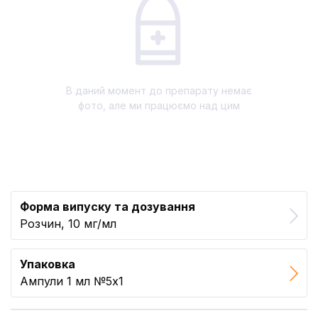
В даний момент до препарату немає
фото, але ми працюємо над цим
Форма випуску та дозування
Розчин, 10 мг/мл
Упаковка
Ампули 1 мл №5x1