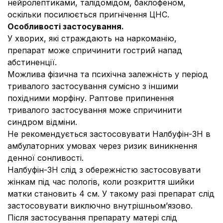
нейролептиками, талідомідом, баклофеном,
оскільки посилюється пригнічення ЦНС.
Особливості застосування.
У хворих, які страждають на наркоманію,
препарат може спричинити гострий напад
абстиненції.
Можлива фізична та психічна залежність у період
тривалого застосування сумісно з іншими
похідними морфіну. Раптове припинення
тривалого застосування може спричинити
синдром відміни.
Не рекомендується застосовувати Налбуфін-ЗН в
амбулаторних умовах через ризик виникнення
денної сонливості.
Налбуфін-ЗН слід з обережністю застосовувати
жінкам під час пологів, коли розкриття шийки
матки становить 4 см. У такому разі препарат слід
застосовувати виключно внутрішньом’язово.
Після застосування препарату матері слід