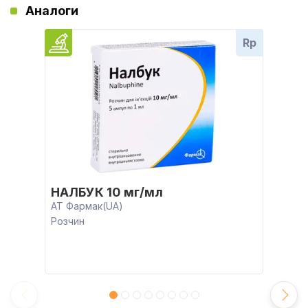
Аналоги
Rp
НАЛБУК 10 мг/мл
АТ Фармак(UA)
Розчин