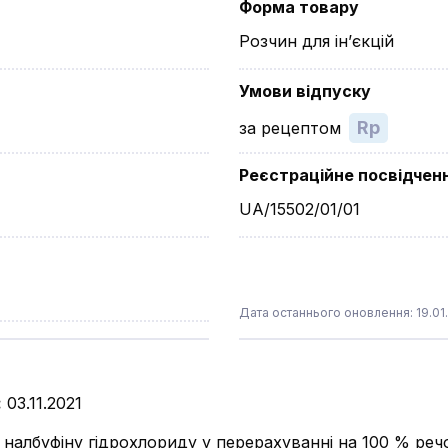
Форма товару
Розчин для ін’єкцій
Умови відпуску
Rp
за рецептом
Реєстраційне посвідчен
UA/15502/01/01
Дата останнього оновлення: 19.01
:
03.11.2021
ть налбуфіну гідрохлориду у перерахуванні на 100 % реч