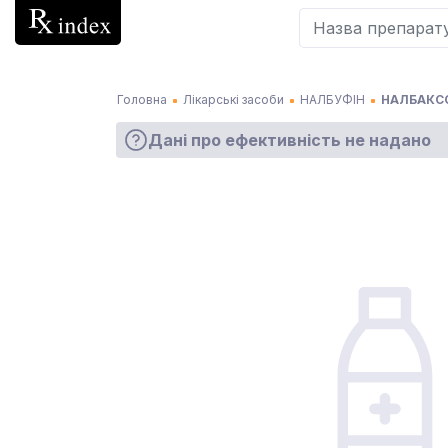
Головна
Лікарські засоби
НАЛБУФІН
НАЛБАКСО
Дані про ефективність не надано