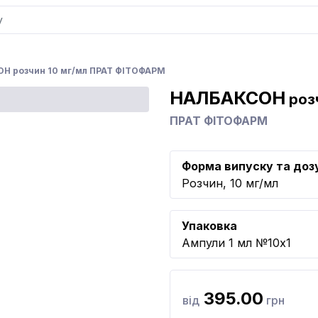
Н розчин 10 мг/мл ПРАТ ФІТОФАРМ
НАЛБАКСОН
розч
ПРАТ ФІТОФАРМ
Форма випуску та доз
Розчин, 10 мг/мл
Упаковка
Ампули 1 мл №10x1
395.00
від
грн