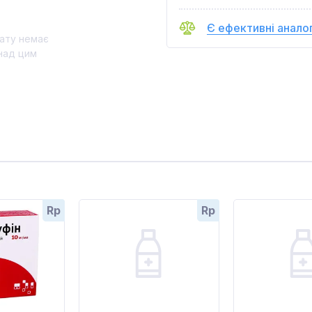
Є ефективні анало
ату немає
над цим
Rp
Rp