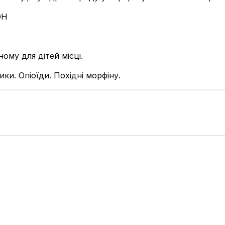
ОН
ому для дітей місці.
ки. Опіоїди. Похідні морфіну.