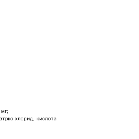
 мг;
натрію хлорид, кислота