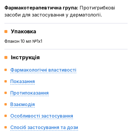
Фармакотерапевтична група
:
Протигрибкові
засоби для застосування у дерматології.
Упаковка
Флакон 10 мл №1x1
Інструкція
Фармакологічні властивості
Показання
Протипоказання
Взаємодія
Особливості застосування
Спосіб застосування та дози