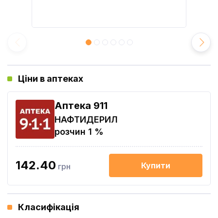
Ціни в аптеках
Aптека 911
НАФТИДЕРИЛ
розчин 1 %
142.40
Купити
грн
Класифікація