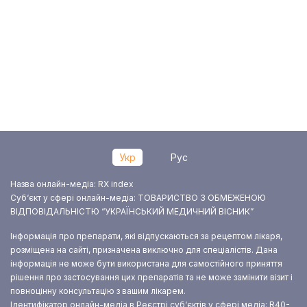
Укр
Рус
Назва онлайн-медіа: RX index
Суб‘єкт у сфері онлайн-медіа: ТОВАРИСТВО З ОБМЕЖЕНОЮ
ВІДПОВІДАЛЬНІСТЮ “УКРАЇНСЬКИЙ МЕДИЧНИЙ ВІСНИК”
Інформація про препарати, які відпускаються за рецептом лікаря,
розміщена на сайті, призначена виключно для спеціалістів. Дана
інформація не може бути використана для самостійного приняття
рішення про застосування цих препаратів та не може замінити візит і
повноцінну консультацію з вашим лікарем.
Ідентифікатор онлайн-медіа в Реєстрі суб‘єктів у сфері медіа: R40-