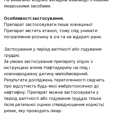
лікарськими засобами.
Особливості застосування.
Препарат застосовувати лише зовнішньо!
Препарат містить етанол, тому слід уникати
потрапляння розчину в очі та на відкриті рани.
Застосування у період вагітності або годування
груддю.
За умови застосування препарату згідно з
інструкцією вплив Нафтидерилу на плід і
новонароджену дитину малоймовірний.
Результати досліджень тератогенності свідчать
про відсутність будь-якої ембріотоксичної дії
нафтифіну. Препарат можна застосовувати у
період вагітності або годування груддю тільки
після ретельної оцінки співвідношення користь/
ризик, яку проводить лікар.