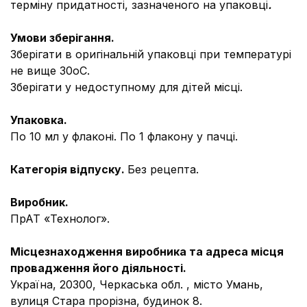
терміну придатності, зазначеного на упаковці
.
Умови зберігання.
Зберігати в оригінальній упаковці при температурі
не вище 30оС.
Зберігати у недоступному для дітей місці.
Упаковка.
По 10 мл у флаконі. По 1 флакону у пачці.
Категорія відпуску.
Без рецепта.
Виробник.
ПрАТ «Технолог».
Місцезнаходження виробника та адреса місця
провадження його діяльності.
Україна, 20300, Черкаська обл. , місто Умань,
вулиця Стара прорізна, будинок 8.