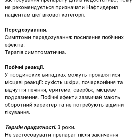
не рекомендується призначати Нафтидерил
пацієнтам цієї вікової категорії.
Передозування.
Симптоми передозування: посилення побічних
ефектів.
Терапія симптоматична.
Побічні реакції.
У поодиноких випадках можуть проявлятися
місцеві реакції: сухість шкіри, почервоніння та
відчуття печіння, еритема, свербіж, місцеве
подразнення. Побічні ефекти зазвичай мають
оборотний характер та не потребують відміни
лікування.
Термін придатності.
3 роки.
Не застосовувати препарат після закінчення