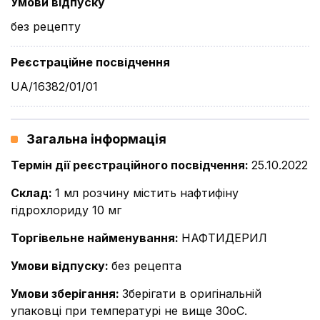
Умови відпуску
без рецепту
Реєстраційне посвідчення
UA/16382/01/01
Загальна інформація
Термін дії реєстраційного посвідчення
:
25.10.2022
Склад
:
1 мл розчину містить нафтифіну
гідрохлориду 10 мг
Торгівельне найменування
:
НАФТИДЕРИЛ
Умови відпуску
:
без рецепта
Умови зберігання
:
Зберігати в оригінальній
упаковці при температурі не вище 30оС.