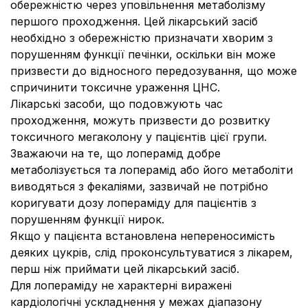
обережністю через уповільнення метаболізму
першого проходження. Цей лікарський засіб
необхідно з обережністю призначати хворим з
порушенням функції печінки, оскільки він може
призвести до відносного передозування, що може
спричинити токсичне ураження ЦНС.
Лікарські засоби, що подовжують час
проходження, можуть призвести до розвитку
токсичного мегаколону у пацієнтів цієї групи.
Зважаючи на те, що лоперамід добре
метаболізується та лоперамід або його метаболіти
виводяться з фекаліями, зазвичай не потрібно
коригувати дозу лопераміду для пацієнтів з
порушенням функції нирок.
Якщо у пацієнта встановлена непереносимість
деяких цукрів, слід проконсультуватися з лікарем,
перш ніж приймати цей лікарський засіб.
Для лопераміду не характерні виражені
кардіологічні ускладнення у межах діапазону