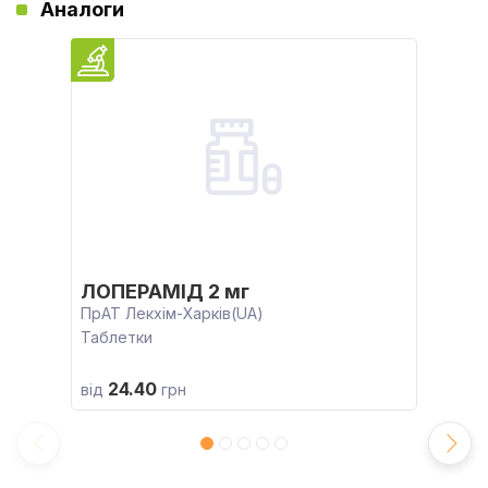
Аналоги
ЛОПЕРАМІД 2 мг
ПрАТ Лекхім-Харків(UA)
Таблетки
24.40
від
грн