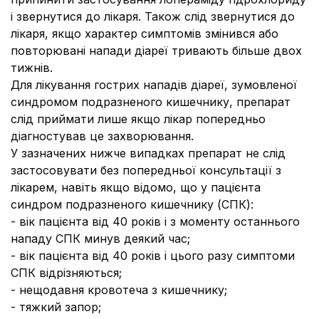
і звернутися до лікаря. Також слід звернутися до
лікаря, якщо характер симптомів змінився або
повторювані напади діареї тривають більше двох
тижнів.
Для лікування гострих нападів діареї, зумовленої
синдромом подразненого кишечнику, препарат
слід приймати лише якщо лікар попередньо
діагностував це захворювання.
У зазначених нижче випадках препарат не слід
застосовувати без попередньої консультації з
лікарем, навіть якщо відомо, що у пацієнта
синдром подразненого кишечнику (СПК):
- вік пацієнта від 40 років і з моменту останнього
нападу СПК минув деякий час;
- вік пацієнта від 40 років і цього разу симптоми
СПК відрізняються;
- нещодавня кровотеча з кишечнику;
- тяжкий запор;