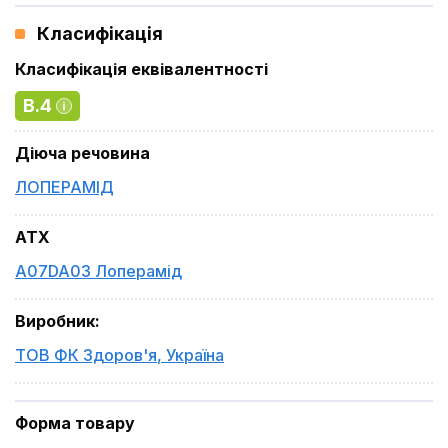
Класифікація
Класифікація еквівалентності
B.4
Діюча речовина
ЛОПЕРАМІД
ATX
A07DA03 Лоперамід
Виробник
:
ТОВ ФК Здоров'я
,
Україна
Форма товару