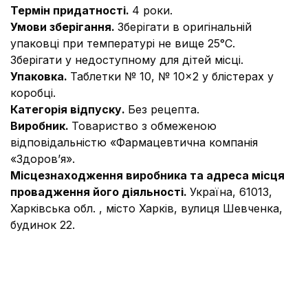
Термін придатності.
4 роки.
Умови зберігання.
Зберігати в оригінальній
упаковці при температурі не вище 25°С.
Зберігати у недоступному для дітей місці.
Упаковка.
Таблетки № 10, № 10×2 у блістерах у
коробці.
Категорія відпуску.
Без рецепта.
Виробник.
Товариство з обмеженою
відповідальністю «Фармацевтична компанія
«Здоров’я».
Місцезнаходження виробника та адреса місця
провадження його діяльності.
Україна, 61013,
Харківська обл. , місто Харків, вулиця Шевченка,
будинок 22.