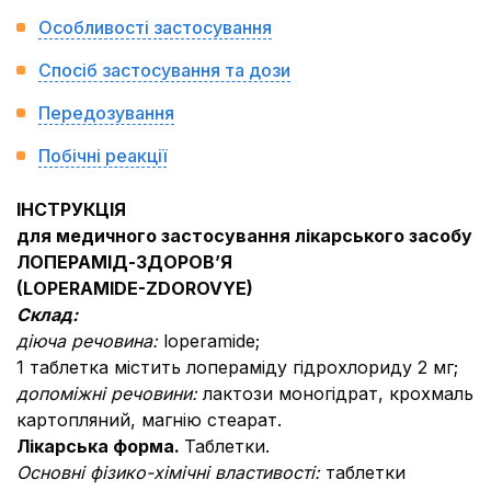
Особливості застосування
Спосіб застосування та дози
Передозування
Побічні реакції
ІНСТРУКЦІЯ
для медичного застосування лікарського засобу
ЛОПЕРАМІД-ЗДОРОВ’Я
(
LOPERAMIDE-ZDOROVYE)
Склад:
діюча речовина:
loperamidе;
1 таблетка містить лопераміду гідрохлориду 2 мг;
допоміжні речовини:
лактози моногідрат, крохмаль
картопляний, магнію стеарат.
Лікарська форма.
Таблетки.
Основні фізико-хімічні властивості:
таблетки