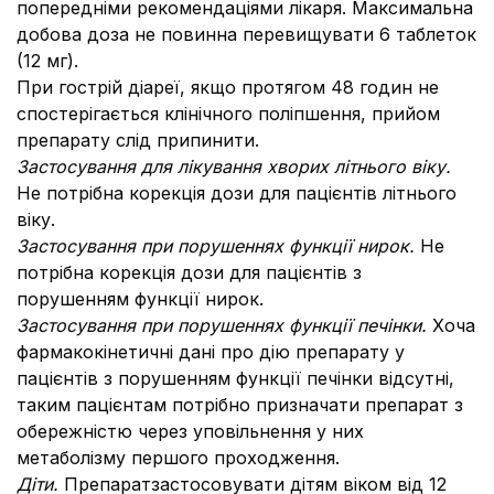
попередніми рекомендаціями лікаря. Максимальна
добова доза не повинна перевищувати 6 таблеток
(12 мг).
При гострій діареї, якщо протягом 48 годин не
спостерігається клінічного поліпшення, прийом
препарату слід припинити.
Застосування для лікування хворих літнього віку.
Не потрібна корекція дози для пацієнтів літнього
віку.
Застосування при порушеннях функції нирок.
Не
потрібна корекція дози для пацієнтів з
порушенням функції нирок.
Застосування при порушеннях функції печінки.
Хоча
фармакокінетичні дані про дію препарату у
пацієнтів з порушенням функції печінки відсутні,
таким пацієнтам потрібно призначати препарат з
обережністю через уповільнення у них
метаболізму першого проходження.
Діти.
Препаратзастосовувати дітям віком від 12