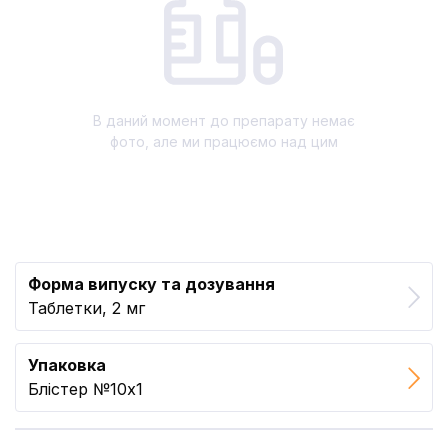
В даний момент до препарату немає
фото, але ми працюємо над цим
Форма випуску та дозування
Таблетки, 2 мг
Упаковка
Блістер №10x1