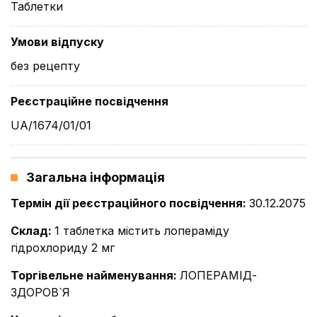
Таблетки
Умови відпуску
без рецепту
Реєстраційне посвідчення
UA/1674/01/01
Загальна інформація
Термін дії реєстраційного посвідчення
:
30.12.2075
Склад
:
1 таблетка містить лопераміду
гідрохлориду 2 мг
Торгівельне найменування
:
ЛОПЕРАМІД-
ЗДОРОВ`Я