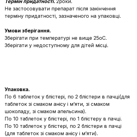
Термін придатності.
2роки.
Не застосовувати препарат після закінчення
терміну придатності, зазначеного на упаковці
.
Умови зберігання.
Зберігати при температурі не вище 25оС.
Зберігати у недоступному для дітей місці.
Упаковка.
По 6 таблеток у блістері, по 2 блістери в пачці(для
таблеток зі смаком анісу і м’яти, зі смаком
шоколаду, зі смаком апельсина).
По 10 таблеток у блістері, по 1 блістеру в пачці.
По 10 таблеток у блістері, по 2 блістери в пачці
(для таблеток зі смаком анісу і м’яти).