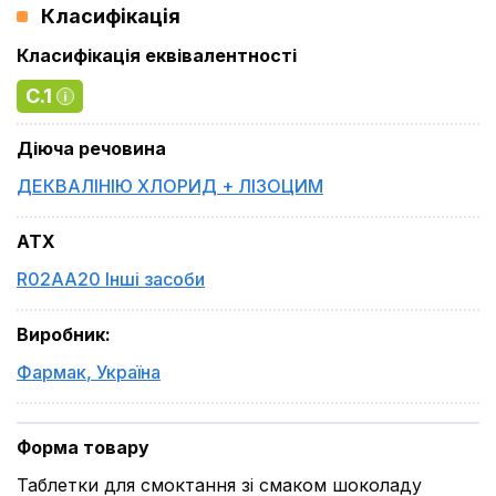
Класифікація
Класифікація еквівалентності
C.1
Діюча речовина
ДЕКВАЛІНІЮ ХЛОРИД + ЛІЗОЦИМ
ATX
R02AA20 Інші засоби
Виробник
:
Фармак
,
Україна
Форма товару
Таблетки для смоктання зі смаком шоколаду