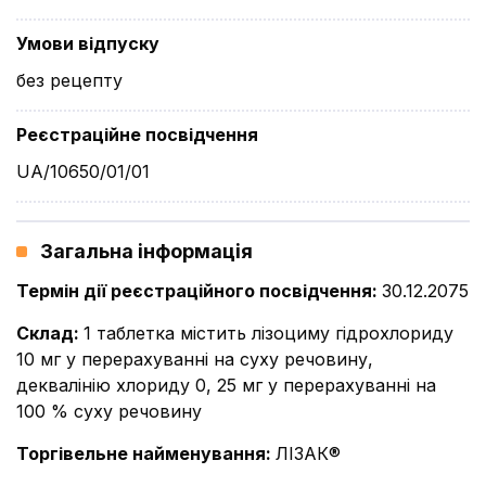
Умови відпуску
без рецепту
Реєстраційне посвідчення
UA/10650/01/01
Загальна інформація
Термін дії реєстраційного посвідчення
:
30.12.2075
Склад
:
1 таблетка містить лізоциму гідрохлориду
10 мг у перерахуванні на суху речовину,
деквалінію хлориду 0, 25 мг у перерахуванні на
100 % суху речовину
Торгівельне найменування
:
ЛІЗАК®