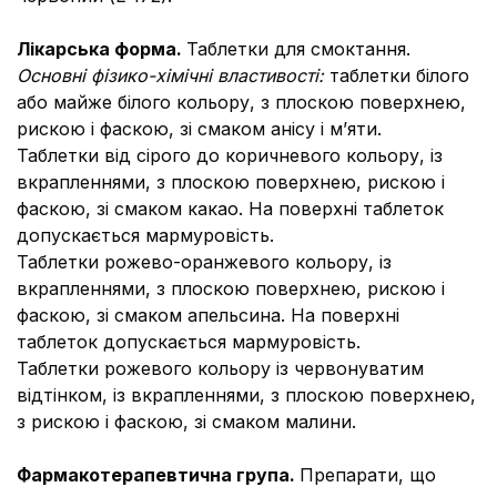
Лікарська форма.
Таблетки для смоктання.
Основні фізико-хімічні властивості:
таблетки білого
або майже білого кольору, з плоскою поверхнею,
рискою і фаскою, зі смаком анісу і м’яти.
Таблетки від сірого до коричневого кольору, із
вкрапленнями, з плоскою поверхнею, рискою і
фаскою, зі смаком какао. На поверхні таблеток
допускається мармуровість.
Таблетки рожево-оранжевого кольору, із
вкрапленнями, з плоскою поверхнею, рискою і
фаскою, зі смаком апельсина. На поверхні
таблеток допускається мармуровість.
Таблетки рожевого кольору із червонуватим
відтінком, із вкрапленнями, з плоскою поверхнею,
з рискою і фаскою, зі смаком малини.
Фармакотерапевтична група.
Препарати, що