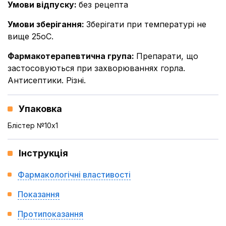
Умови відпуску
:
без рецепта
Умови зберігання
:
Зберігати при температурі не
вище 25оС.
Фармакотерапевтична група
:
Препарати, що
застосовуються при захворюваннях горла.
Антисептики. Різні.
Упаковка
Блістер №10x1
Інструкція
Фармакологічні властивості
Показання
Протипоказання