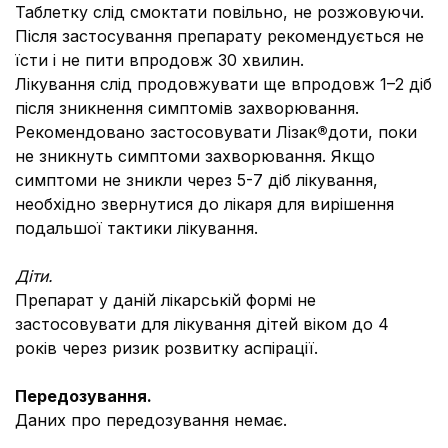
Таблетку слід смоктати повільно, не розжовуючи.
Після застосування препарату рекомендується не
їсти і не пити впродовж 30 хвилин.
Лікування слід продовжувати ще впродовж 1–2 діб
після зникнення симптомів захворювання.
Рекомендовано застосовувати Лізак
®
доти, поки
не зникнуть симптоми захворювання. Якщо
симптоми не зникли через 5-7 діб лікування,
необхідно звернутися до лікаря для вирішення
подальшої тактики лікування.
Діти.
Препарат у даній лікарській формі не
застосовувати для лікування дітей віком до 4
років через ризик розвитку аспірації.
Передозування.
Даних про передозування немає.