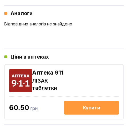
Аналоги
Відповідних аналогів не знайдено
Ціни в аптеках
Aптека 911
ЛІЗАК
таблетки
60.50
Купити
грн