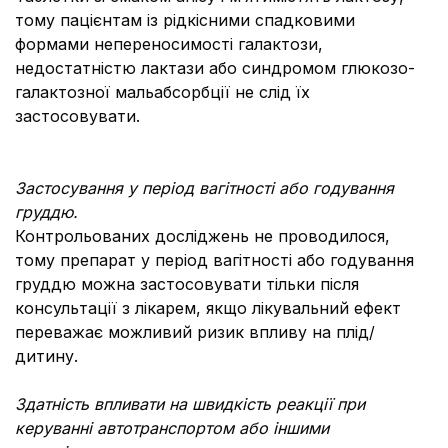
тому пацієнтам із рідкісними спадковими
формами непереносимості галактози,
недостатністю лактази або синдромом глюкозо-
галактозної мальабсорбції не слід їх
застосовувати.
Застосування у період вагітності або годування
груддю.
Контрольованих досліджень не проводилося,
тому препарат у період вагітності або годування
груддю можна застосовувати тільки після
консультації з лікарем, якщо лікувальний ефект
переважає можливий ризик впливу на плід/
дитину.
Здатність впливати на швидкість реакції при
керуванні автотранспортом або іншими