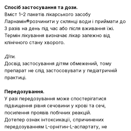
Спосіб застосування та дози.
Вміст 1–2 пакетів лікарського засобу
Ларнамін®розчинити у склянці води і приймати до
3 разів на день під час або після вживання їжі.
Термін лікування визначає лікар залежно від
клінічного стану хворого.
Діти.
Досвід застосування дітям обмежений, тому
препарат не слід застосовувати у педіатричній
практиці.
Передозування.
У разі передозування може спостерігатися
підвищення рівня сечовини у крові та сечі,
посилення проявів побічних реакцій.
Дотепер ознак інтоксикації, спричинених
передозуванням L-орнітин-L-аспартату, не