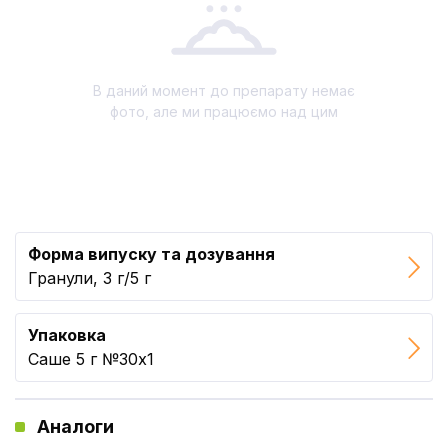
В даний момент до препарату немає
фото, але ми працюємо над цим
Форма випуску та дозування
Гранули, 3 г/5 г
Упаковка
Саше 5 г №30x1
Аналоги