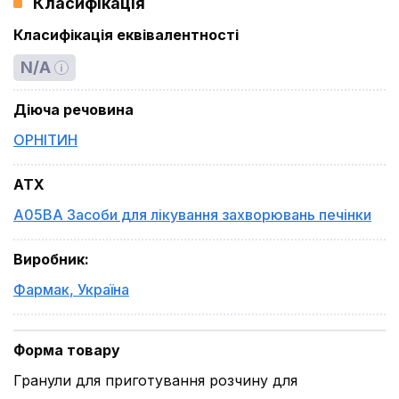
Класифікація
Класифікація еквівалентності
N/A
Діюча речовина
ОРНІТИН
ATX
A05BA Засоби для лікування захворювань печінки
Виробник
:
Фармак
,
Україна
Форма товару
Гранули для приготування розчину для