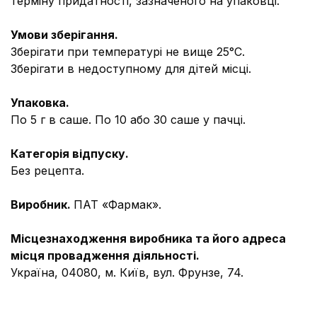
терміну придатності, зазначеного на упаковці.
Умови зберігання.
Зберігати при температурі не вище 25°С.
Зберігати в недоступному для дітей місці.
Упаковка.
По 5 г в саше. По 10 або 30 саше у пачці.
Категорія відпуску.
Без рецепта.
Виробник.
ПАТ «Фармак».
Місцезнаходження виробника та його адреса
місця провадження діяльності.
Україна, 04080, м. Київ, вул. Фрунзе, 74.