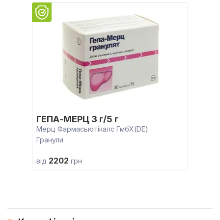
ГЕПА-МЕРЦ 3 г/5 г
Мерц Фармасьютікалс ГмбХ(DE)
Гранули
2202
від
грн