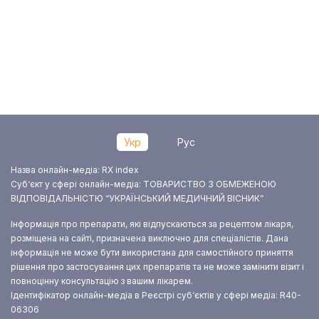
Укр
Рус
Назва онлайн-медіа: RX index
Суб‘єкт у сфері онлайн-медіа: ТОВАРИСТВО З ОБМЕЖЕНОЮ
ВІДПОВІДАЛЬНІСТЮ “УКРАЇНСЬКИЙ МЕДИЧНИЙ ВІСНИК”
Інформація про препарати, які відпускаються за рецептом лікаря,
розміщена на сайті, призначена виключно для спеціалістів. Дана
інформація не може бути використана для самостійного приняття
рішення про застосування цих препаратів та не може замінити візит і
повноцінну консультацію з вашим лікарем.
Ідентифікатор онлайн-медіа в Реєстрі суб‘єктів у сфері медіа: R40-
06306