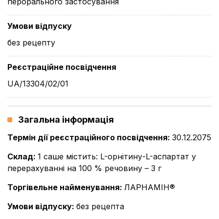
перорального застосування
Умови відпуску
без рецепту
Реєстраційне посвідчення
UA/13304/02/01
Загальна інформація
Термін дії реєстраційного посвідчення
:
30.12.2075
Склад
:
1 саше містить: L-орнітину-L-аспартат у
перерахуванні на 100 % речовину – 3 г
Торгівельне найменування
:
ЛАРНАМІН®
Умови відпуску
:
без рецепта