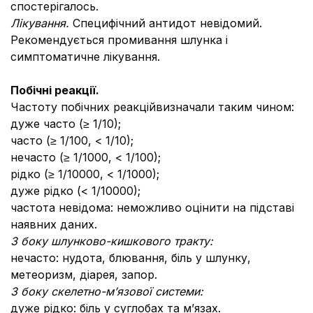
спостерігалось.
Лікування.
Специфічний антидот невідомий.
Рекомендується промивання шлунка і
симптоматичне лікування.
Побічні реакції.
Частоту побічних реакційвизначали таким чином:
дуже часто (≥ 1/10);
часто (≥ 1/100, < 1/10);
нечасто (≥ 1/1000, < 1/100);
рідко (≥ 1/10000, < 1/1000);
дуже рідко (< 1/10000);
частота невідома: неможливо оцінити на підставі
наявних даних.
З боку шлунково-кишкового тракту:
нечасто: нудота, блювання, біль у шлунку,
метеоризм, діарея, запор.
З боку скелетно-м’язової системи:
дуже рідко: біль у суглобах та м’язах.