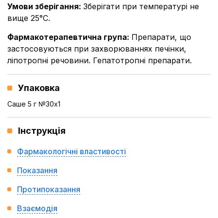
Умови зберігання
:
Зберігати при температурі не
вище 25°С.
Фармакотерапевтична група
:
Препарати, що
застосовуються при захворюваннях печінки,
ліпотропні речовини. Гепатотропні препарати.
Упаковка
Саше 5 г №30x1
Інструкція
Фармакологічні властивості
Показання
Протипоказання
Взаємодія