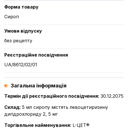
Форма товару
Сироп
Умови відпуску
без рецепту
Реєстраційне посвідчення
UA/8612/02/01
Загальна інформація
Термін дії реєстраційного посвідчення
:
30.12.2075
Склад
:
5 мл сиропу містять левоцетиризину
дигідрохлориду 2, 5 мг
Торгівельне найменування
:
L-ЦЕТ®