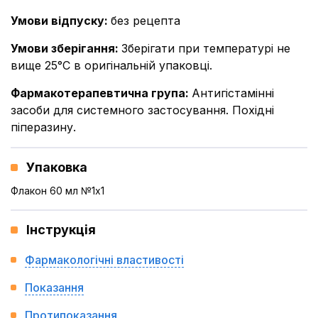
Умови відпуску
:
без рецепта
Умови зберігання
:
Зберігати при температурі не
вище 25°С в оригінальній упаковці.
Фармакотерапевтична група
:
Антигістамінні
засоби для системного застосування. Похідні
піперазину.
Упаковка
Флакон 60 мл №1x1
Інструкція
Фармакологічні властивості
Показання
Протипоказання