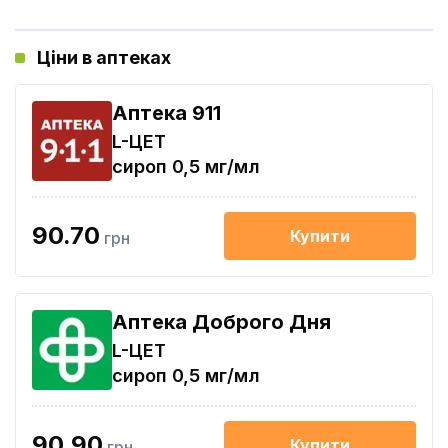
Ціни в аптеках
Aптека 911
L-ЦЕТ
сироп 0,5 мг/мл
90.70
Купити
грн
Аптека Доброго Дня
L-ЦЕТ
сироп 0,5 мг/мл
90.90
Купити
грн