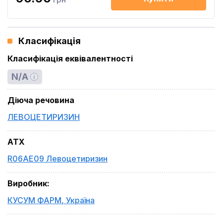
Класифікація
Класифікація еквівалентності
N/A
Діюча речовина
ЛЕВОЦЕТИРИЗИН
ATX
R06AE09 Левоцетиризин
Виробник
:
КУСУМ ФАРМ
,
Україна