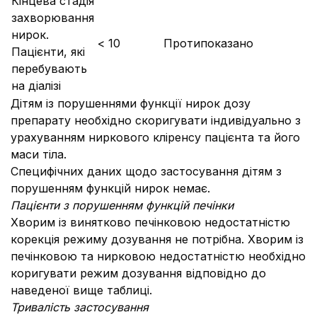
Кінцева стадія
захворювання
нирок.
< 10
Протипоказано
Пацієнти, які
перебувають
на діалізі
Дітям із порушеннями функції нирок дозу
препарату необхідно скоригувати індивідуально з
урахуванням ниркового кліренсу пацієнта та його
маси тіла.
Специфічних даних щодо застосування дітям з
порушенням функцій нирок немає.
Пацієнти з порушенням функцій печінки
Хворим із винятково печінковою недостатністю
корекція режиму дозування не потрібна. Хворим із
печінковою та нирковою недостатністю необхідно
коригувати режим дозування відповідно до
наведеної вище таблиці.
Тривалість застосування