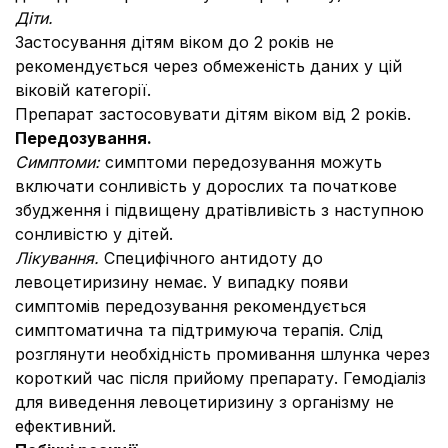
Діти.
Застосування дітям віком до 2 років не
рекомендується через обмеженість даних у цій
віковій категорії.
Препарат застосовувати дітям віком від 2 років.
Передозування.
Симптоми:
симптоми передозування можуть
включати сонливість у дорослих та початкове
збудження і підвищену дратівливість з наступною
сонливістю у дітей.
Лікування.
Специфічного антидоту до
левоцетиризину немає. У випадку появи
симптомів передозування рекомендується
симптоматична та підтримуюча терапія. Слід
розглянути необхідність промивання шлунка через
короткий час після прийому препарату. Гемодіаліз
для виведення левоцетиризину з організму не
ефективний.