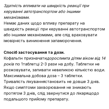
Здатність впливати на швидкість реакції при
керуванні автотранспортом або іншими
механізмами.
Немає даних щодо впливу препарату на
швидкість реакції при керуванні автотранспортом
або іншими механізмами, але слід враховувати
імовірність виникнення запаморочення.
Спосіб застосування та дози.
Кофальгін призначати
дорослим
та дітям віком від 14
років
по 1таблетці 2-3 рази на добу. Таблетки не
розжовувати, запивати невеликою кількістю води.
Максимальна добова доза – 3 таблетки.
Тривалість лікуваннястановить не довше 3 днів.
Якщо симптоми захворювання не зникають
протягом 3 днів, слід звернутися до лікарящодо
подальшого прийому препарату.