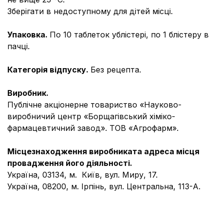
Зберігати в недоступному для дітей місці.
Упаковка.
По 10 таблеток ублістері, по 1 блістеру в
пачці.
Категорія відпуску.
Без рецепта.
Виробник.
Публічне акціонерне товариство «Науково-
виробничий центр «Борщагівський хіміко-
фармацевтичний завод». ТОВ «Агрофарм».
Місцезнаходження виробника
та адреса місця
провадження його діяльності.
Україна, 03134, м. Київ, вул. Миру, 17.
Україна, 08200, м. Ірпінь, вул. Центральна, 113-А.