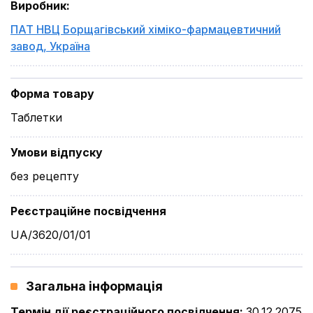
Виробник
:
ПАТ НВЦ Борщагівський хіміко-фармацевтичний
завод
,
Україна
Форма товару
Таблетки
Умови відпуску
без рецепту
Реєстраційне посвідчення
UA/3620/01/01
Загальна інформація
Термін дії реєстраційного посвідчення
:
30.12.2075