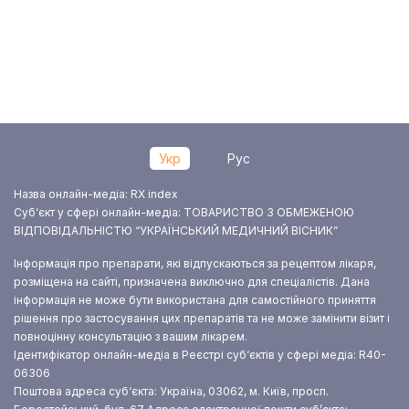
Укр
Рус
Назва онлайн-медіа: RX index
Суб‘єкт у сфері онлайн-медіа: ТОВАРИСТВО З ОБМЕЖЕНОЮ
ВІДПОВІДАЛЬНІСТЮ “УКРАЇНСЬКИЙ МЕДИЧНИЙ ВІСНИК”
Інформація про препарати, які відпускаються за рецептом лікаря,
розміщена на сайті, призначена виключно для спеціалістів. Дана
інформація не може бути використана для самостійного приняття
рішення про застосування цих препаратів та не може замінити візит і
повноцінну консультацію з вашим лікарем.
Ідентифікатор онлайн-медіа в Реєстрі суб‘єктів у сфері медіа: R40-
06306
Поштова адреса суб‘єкта: Україна, 03062, м. Київ, просп.