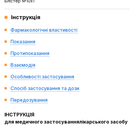
Блістер №10x1
Інструкція
Фармакологічні властивості
Показання
Протипоказання
Взаємодія
Особливості застосування
Спосіб застосування та дози
Передозування
ІНСТРУКЦІЯ
для медичного застосування
лікарського засобу