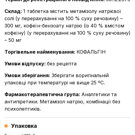
Склад
:
1 таблетка містить метамізолу натрієвої
солі (у перерахуванні на 100 % суху речовину) –
300 мг, кофеїн-бензоату натрію (із 40 % вмістом
кофеїну) (у перерахуванні на 100 % суху речовину)
– 50 мг
Торгівельне найменування
:
КОФАЛЬГІН
Умови відпуску
:
без рецепта
Умови зберігання
:
Зберігати воригінальній
упаковці при температурі не вище 25 ºС.
Фармакотерапевтична група
:
Аналгетики та
антипіретики. Метамізол натрію, комбінації без
психолептиків.
Упаковка