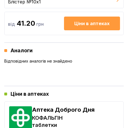
Блістер №10x1
41.20
Ціни в аптеках
від
грн
Аналоги
Відповідних аналогів не знайдено
Ціни в аптеках
Аптека Доброго Дня
КОФАЛЬГІН
таблетки