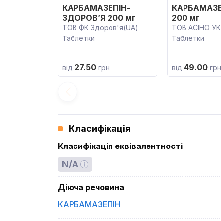
КАРБАМАЗЕПІН-
КАРБАМАЗЕ
ЗДОРОВ’Я 200 мг
200 мг
ТОВ ФК Здоров'я(UA)
ТОВ АСІНО УК
Таблетки
Таблетки
27.50
49.00
від
грн
від
грн
Класифікація
Класифікація еквівалентності
N/A
Діюча речовина
КАРБАМАЗЕПІН