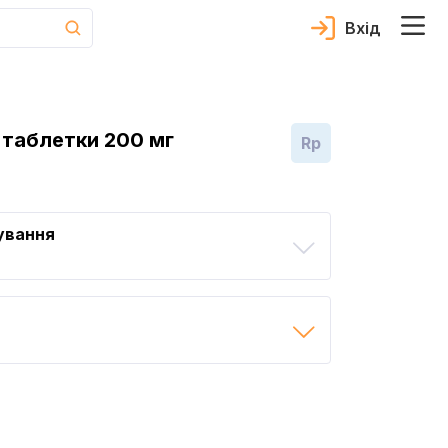
Вхід
таблетки 200 мг
Rp
ування