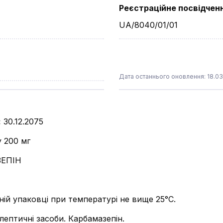
Реєстраційне посвідчен
UA/8040/01/01
Дата останнього оновлення: 18.03
:
30.12.2075
у 200 мг
ЕПІН
ьній упаковці при температурі не вище 25°С.
лептичні засоби. Карбамазепін.