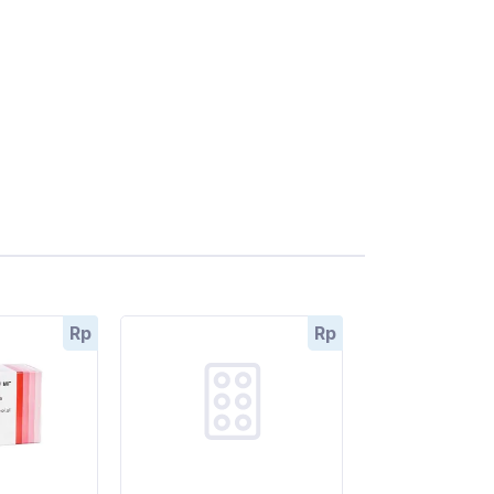
Rp
Rp