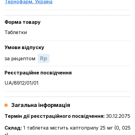
Тернофарм
,
Україна
Форма товару
Таблетки
Умови відпуску
Rp
за рецептом
Реєстраційне посвідчення
UA/8912/01/01
Загальна інформація
Термін дії реєстраційного посвідчення
:
30.12.2075
Склад
:
1 таблетка містить каптоприлу 25 мг (0, 025