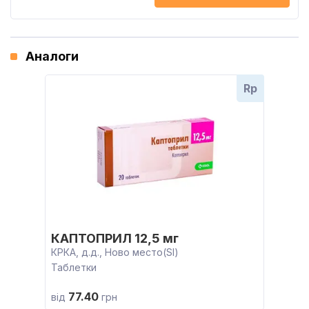
Аналоги
Rp
КАПТОПРИЛ 12,5 мг
КРКА, д.д., Ново место(SI)
Таблетки
77.40
від
грн