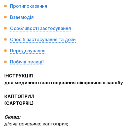
Протипоказання
Взаємодія
Особливості застосування
Спосіб застосування та дози
Передозування
Побічні реакції
IНСТРУКЦIЯ
для медичного застосування лікарського засобу
КАПТОПРИЛ
(CAPTOPRIL)
Склад:
діюча речовина:
каптоприл;