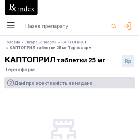
Головна
Лікарські засоби
КАПТОПРИЛ
КАПТОПРИЛ таблетки 25 мг Тернофарм
КАПТОПРИЛ
таблетки 25 мг
Rp
Тернофарм
Дані про ефективність не надано