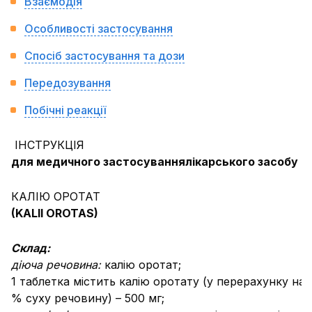
Взаємодія
Особливості застосування
Спосіб застосування та дози
Передозування
Побічні реакції
ІНСТРУКЦІЯ
для медичного застосування
лікарського засобу
КАЛІЮ ОРОТАТ
(KALII OROTAS)
Склад:
діюча речовина:
калію оротат;
1 таблетка містить калію оротату (у перерахунку на 
% суху речовину) – 500 мг;