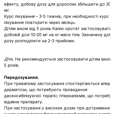
ефекту, добову дозу для дорослих збільшити до 300
мг.
Курс лікування – 3-5 тижнів, при необхідності курс
лікування повторити через місяць.
Дітям віком від 5 років Калію оротат застосовувати 
добовій дозі 10-20 мг на кг маси тіла. Зазначену доб
дозу розподілити на 2-3 прийоми.
Діти.
Не рекомендується застосовувати дітям віком
5 років.
Передозування.
При тривалому застосуванні спостерігаються алергіч
дерматози, що потребують проведення
десенсибілізуючої терапії; гіперкаліємія, що потребує
відміни препарату.
При застосуванні у високих дозах при дотриманні д