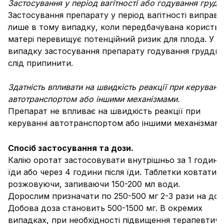
Застосування у період вагітності або годування грудд
Застосування препарату у період вагітності виправ
лише в тому випадку, коли передбачувана користь 
матері перевищує потенційний ризик для плода. У
випадку застосування препарату годування груддю
слід припинити.
Здатність впливати на швидкість реакції при керуванні
автотранспортом або іншими механізмами.
Препарат не впливає на швидкість реакції при
керуванні автотранспортом або іншими механізмами
Спосіб застосування та дози.
Калію оротат застосовувати внутрішньо за 1 годину
їди або через 4 години після їди. Таблетки ковтати 
розжовуючи, запиваючи 150-200 мл води.
Дорослим призначати по 250-500 мг 2-3 рази на доб
Добова доза становить 500-1500 мг. В окремих
випадках, при необхідності підвищення терапевтич