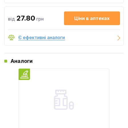
27.80
Ціни в аптеках
від
грн
Є ефективні аналоги
Аналоги