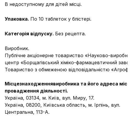
В недоступному для дітей місці.
Упаковка.
По 10 таблеток у блістері.
Категорія відпуску.
Без рецепта.
Виробник.
Публічне акціонерне товариство «Науково-виробни
центр «Борщагівський хіміко-фармацевтичний завод
Товариство з обмеженою відповідальністю «Агрофа
Місцезнаходженнявиробника та його адреса місц
провадження діяльності
.
Україна, 03134, м. Київ, вул. Миру, 17.
Україна, 08200, Київська область, м. Ірпінь, вул.
Центральна, 113-А.