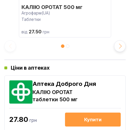
КАЛІЮ ОРОТАТ 500 мг
Агрофарм(UA)
Таблетки
27.50
від
грн
Ціни в аптеках
Аптека Доброго Дня
КАЛІЮ ОРОТАТ
таблетки 500 мг
27.80
Купити
грн