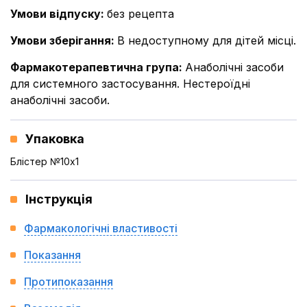
Умови відпуску
:
без рецепта
Умови зберігання
:
В недоступному для дітей місці.
Фармакотерапевтична група
:
Анаболічні засоби
для системного застосування. Нестероїдні
анаболічні засоби.
Упаковка
Блістер №10x1
Інструкція
Фармакологічні властивості
Показання
Протипоказання