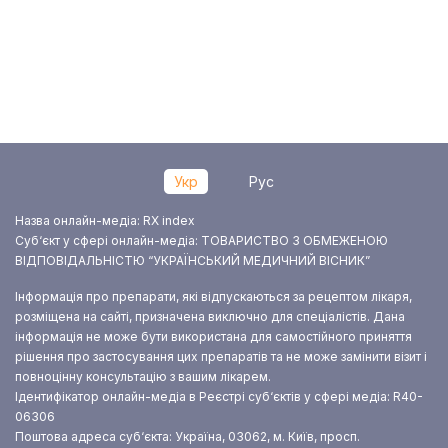
Укр
Рус
Назва онлайн-медіа: RX index
Суб‘єкт у сфері онлайн-медіа: ТОВАРИСТВО З ОБМЕЖЕНОЮ
ВІДПОВІДАЛЬНІСТЮ “УКРАЇНСЬКИЙ МЕДИЧНИЙ ВІСНИК”
Інформація про препарати, які відпускаються за рецептом лікаря,
розміщена на сайті, призначена виключно для спеціалістів. Дана
інформація не може бути використана для самостійного приняття
рішення про застосування цих препаратів та не може замінити візит і
повноцінну консультацію з вашим лікарем.
Ідентифікатор онлайн-медіа в Реєстрі суб‘єктів у сфері медіа: R40-
06306
Поштова адреса суб‘єкта: Україна, 03062, м. Київ, просп.