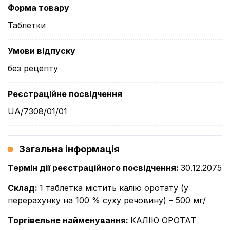
Форма товару
Таблетки
Умови відпуску
без рецепту
Реєстраційне посвідчення
UA/7308/01/01
Загальна інформація
Термін дії реєстраційного посвідчення
:
30.12.2075
Склад
:
1 таблетка містить калію оротату (у
перерахунку на 100 % суху речовину) – 500 мг/
Торгівельне найменування
:
КАЛІЮ ОРОТАТ