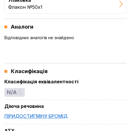
Упаковка
Флакон №50x1
Аналоги
Відповідних аналогів не знайдено
Класифікація
Класифікація еквівалентності
N/A
Діюча речовина
ПІРИДОСТИГМІНУ БРОМІД
ATX