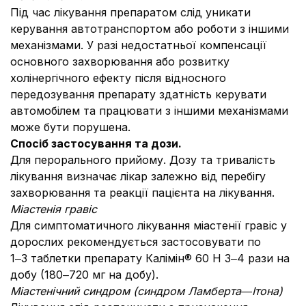
Під час лікування препаратом слід уникати
керування автотранспортом або роботи з іншими
механізмами. У разі недостатньої компенсації
основного захворювання або розвитку
холінергічного ефекту після відносного
передозування препарату здатність керувати
автомобілем та працювати з іншими механізмами
може бути порушена.
Спосіб застосування та дози.
Для перорального прийому. Дозу та тривалість
лікування визначає лікар залежно від перебігу
захворювання та реакції пацієнта на лікування.
Міастенія гравіс
Для симптоматичного лікування міастенії гравіс у
дорослих рекомендується застосовувати по
1‒3 таблетки препарату Калімін® 60 Н 3‒4 рази на
добу (180‒720 мг на добу).
Міастенічний синдром (синдром Ламберта
―
Ітона)