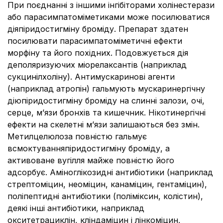
При поєднанні з іншими інгібіторами холінестерази
або парасимпатоміметиками може посилюватися
діяпiридостигмiну бромiду. Препарат здатен
посилювати парасимпатоміметичні ефекти
морфіну та його похідних. Подовжується дія
деполяризуючих міорелаксантів (наприклад
сукцинілхоліну). Антимускаринові агенти
(наприклад атропін) гальмують мускаринергічну
діюпiридостигмiну бромiду на слинні залози, очі,
серце, м’язи бронхів та кишечник. Нікотинергічні
ефекти на скелетні м’язи залишаються без змін.
Метилцелюлоза повністю гальмує
всмоктуванняпiридостигмiну бромiду, а
активоване вугілля майже повністю його
адсорбує. Аміноглікозидні антибіотики (наприклад
стрептоміцин, неоміцин, канаміцин, гентаміцин),
поліпептидні антибіотики (поліміксин, колістин),
деякі інші антибіотики, наприклад
окситетрациклін, кліндаміцин і лінкоміцин,