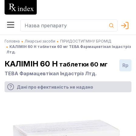
Головна
Лікарські засоби
ПІРИДОСТИГМІНУ БРОМІД
КАЛІМІН 60 H таблетки 60 мг ТЕВА Фармацевтікал Індастріз
Лтд.
КАЛІМІН 60 H
таблетки 60 мг
Rp
ТЕВА Фармацевтікал Індастріз Лтд.
Дані про ефективність не надано