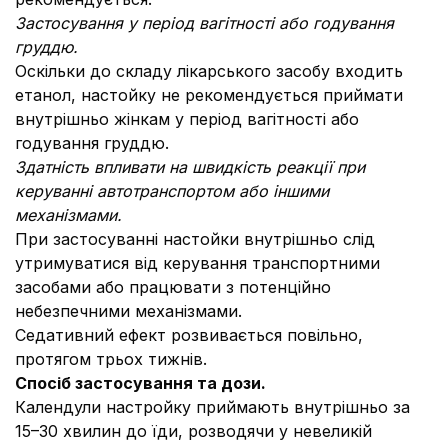
Застосування у період вагітності або годування
груддю.
Оскільки до складу лікарського засобу входить
етанол, настойку не рекомендується приймати
внутрішньо жінкам у період вагітності або
годування груддю.
Здатність впливати на швидкість реакції при
керуванні автотранспортом або іншими
механізмами.
При застосуванні настойки внутрішньо слід
утримуватися від керування транспортними
засобами або працювати з потенційно
небезпечними механізмами.
Седативний ефект розвивається повільно,
протягом трьох тижнів.
Спосіб застосування та дози.
Календули настройку приймають внутрішньо за
15–30 хвилин до їди, розводячи у невеликій