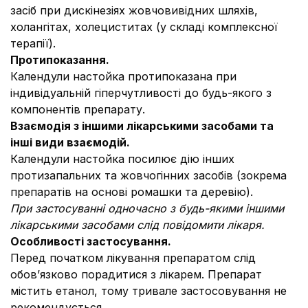
засіб при дискінезіях жовчовивідних шляхів,
холангітах, холециститах (у складі комплексної
терапії).
Протипоказання.
Календули настойка протипоказана при
індивідуальній гіперчутливості до будь-якого з
компонентів препарату.
Взаємодія з іншими лікарськими засобами та
інші види взаємодій.
Календули настойка посилює дію інших
протизапальних та жовчогінних засобів (зокрема
препаратів на основі ромашки та деревію).
При застосуванні одночасно з будь-якими іншими
лікарськими засобами слід повідомити лікаря.
Особливості застосування.
Перед початком лікування препаратом слід
обов’язково порадитися з лікарем. Препарат
містить етанол, тому тривале застосовування не
рекомендується.