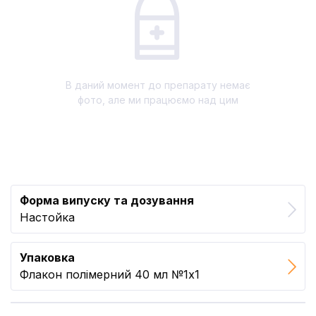
В даний момент до препарату немає
фото, але ми працюємо над цим
Форма випуску та дозування
Настойка
Упаковка
Флакон полімерний 40 мл №1x1