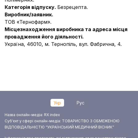
Категорія відпуску.
Безрецепта.
Виробник/заявник.
ТОВ «Тернофарм».
Місцезнаходження виробника та адреса місця
провадження його діяльності
.
Україна, 46010, м. Тернопіль, вул. Фабрична, 4.
Укр
Рус
Назва онлайн-медіа: RX index
Суб‘єкт у сфері онлайн-медіа: ТОВАРИСТВО З ОБМЕЖЕНОЮ
ВІДПОВІДАЛЬНІСТЮ “УКРАЇНСЬКИЙ МЕДИЧНИЙ ВІСНИК”