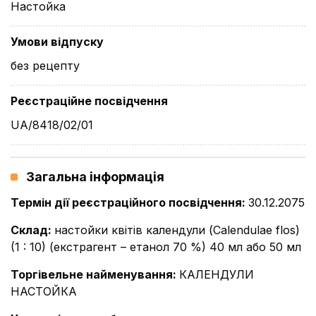
Настойка
Умови відпуску
без рецепту
Реєстраційне посвідчення
UA/8418/02/01
Загальна інформація
Термін дії реєстраційного посвідчення
:
30.12.2075
Склад
:
настойки квітів календули (Сalendulae flos)
(1 : 10) (екстрагент – етанол 70 %) 40 мл або 50 мл
Торгівельне найменування
:
КАЛЕНДУЛИ
НАСТОЙКА