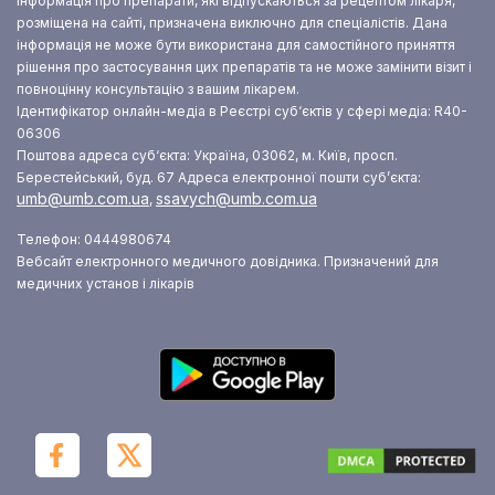
Інформація про препарати, які відпускаються за рецептом лікаря,
розміщена на сайті, призначена виключно для спеціалістів. Дана
інформація не може бути використана для самостійного приняття
рішення про застосування цих препаратів та не може замінити візит і
повноцінну консультацію з вашим лікарем.
Ідентифікатор онлайн-медіа в Реєстрі суб‘єктів у сфері медіа: R40-
06306
Поштова адреса суб‘єкта: Україна, 03062, м. Київ, просп.
Берестейський, буд. 67
Адреса електронної пошти суб’єкта:
umb@umb.com.ua
ssavych@umb.com.ua
,
Телефон: 0444980674
Вебсайт електронного медичного довідника. Призначений для
медичних установ і лікарів