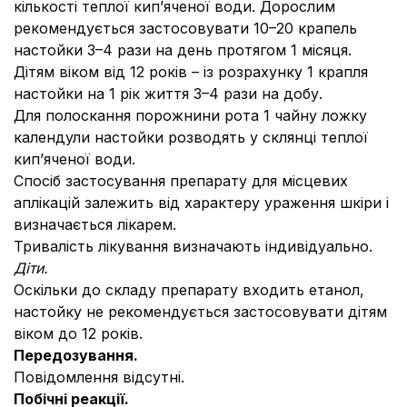
кількості теплої кип’яченої води. Дорослим
рекомендується застосовувати 10–20 крапель
настойки 3–4 рази на день протягом 1 місяця.
Дітям віком від 12 років – із розрахунку 1 крапля
настойки на 1 рік життя 3–4 рази на добу.
Для полоскання порожнини рота 1 чайну ложку
календули настойки розводять у склянці теплої
кип’яченої води.
Спосіб застосування препарату для місцевих
аплікацій залежить від характеру ураження шкіри і
визначається лікарем.
Тривалість лікування визначають індивідуально.
Діти.
Оскільки до складу препарату входить етанол,
настойку не рекомендується застосовувати дітям
віком до 12 років.
Передозування.
Повідомлення відсутні.
Побічні реакції.