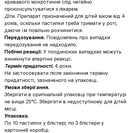
кривавого мокротиння слід негайно
проконсультуватися з лікарем.
Діти.
Препарат призначений для дітей віком від 4
років, оскільки пастилки треба тримати у роті,
даючи їм повільно розчинитися.
Передозування.
Повідомлень про випадки
передозування не надходило.
Побічні реакції.
У поодиноких випадках можуть
виникнути алергічні реакції.
Термін придатності.
4 роки.
Не застосовувати після закінчення терміну
придатності, зазначеного на упаковці.
Умови зберігання.
Зберігати в оригінальній упаковці при температурі
не вище 25°С. Зберігати в недоступному для дітей
місці.
Упаковка.
По 10 пастилок у блістері; по 3 блістери у
картонній коробці.