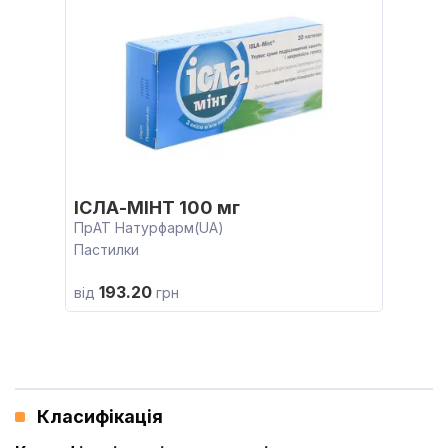
ІСЛА-МІНТ 100 мг
ПрАТ Натурфарм(UA)
Пастилки
193.20
від
грн
Класифікація