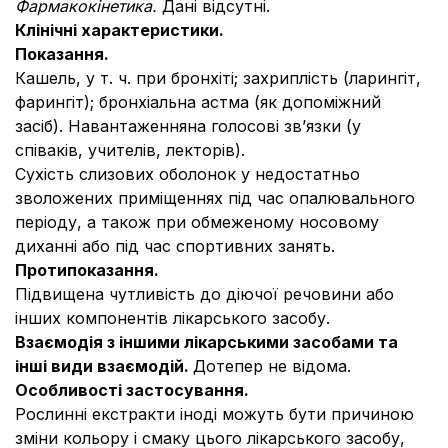
Фармакокінетика.
Дані відсутні.
Клінічні характеристики.
Показання.
Кашель, у т. ч. при бронхіті; захриплість (ларингіт,
фарингіт); бронхіальна астма (як допоміжний
засіб). Навантаженняна голосові зв’язки (у
співаків, учителів, лекторів).
Сухість слизових оболонок у недостатньо
зволожених приміщеннях під час опалювального
періоду, а також при обмеженому носовому
диханні або під час спортивних занять.
Протипоказання.
Підвищена чутливість до діючої речовини або
інших компонентів лікарського засобу.
Взаємодія з іншими лікарськими засобами та
інші види взаємодій.
Дотепер не відома.
Особливості застосування.
Рослинні екстракти іноді можуть бути причиною
зміни кольору і смаку цього лікарського засобу,