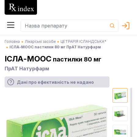
Головна
Лікарські засоби
ЦЕТРАРІЯ ІСЛАНДСЬКА*
ІСЛА-МООС пастилки 80 мг ПрАТ Натурфарм
ІСЛА-МООС
пастилки 80 мг
ПрАТ Натурфарм
Дані про ефективність не надано