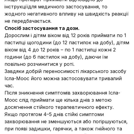
інструкціїдля медичного застосування, то
жодного негативного впливу на швидкість реакції
не передбачається.
Спосіб застосування та дози.
Дорослим і дітям віком від 12 років приймати по 1
пастилці щогодини (до 12 пастилок на добу), дітям
віком від 4 до 12 років – по 1 пастилці кожні 2
години (до 6 пастилок на добу), даючи їм
повільно розчинитися у роті.
Завдяки добрій переносимості лікарського засобу
Ісла-Моос його можна застосовувати тривалий
час.
Після зникнення симптомів захворювання Ісла-
Моос слід приймати ще кілька днів з метою
досягнення стійкого терапевтичного ефекту.
Якщо протягом 4–5 днів стійкі симптоми
захворювання не зменшуються або погіршуються,
при появі задишки, гарячки, а також гнійного та