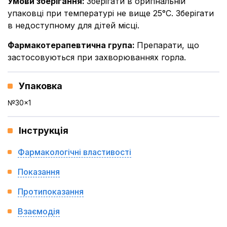
Умови зберігання
:
Зберігати в оригінальній
упаковці при температурі не вище 25°С. Зберігати
в недоступному для дітей місці.
Фармакотерапевтична група
:
Препарати, що
застосовуються при захворюваннях горла.
Упаковка
№30x1
Інструкція
Фармакологічні властивості
Показання
Протипоказання
Взаємодія