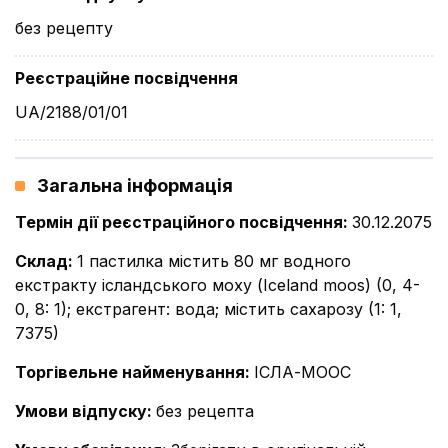
без рецепту
Реєстраційне посвідчення
UA/2188/01/01
Загальна інформація
Термін дії реєстраційного посвідчення
:
30.12.2075
Склад
:
1 пастилка містить 80 мг водного
екстракту ісландського моху (Iceland moos) (0, 4-
0, 8: 1); екстрагент: вода; містить сахарозу (1: 1,
7375)
Торгівельне найменування
:
ІСЛА-МООС
Умови відпуску
:
без рецепта