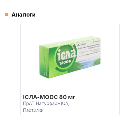
Аналоги
ІСЛА-МООС 80 мг
ПрАТ Натурфарм(UA)
Пастилки