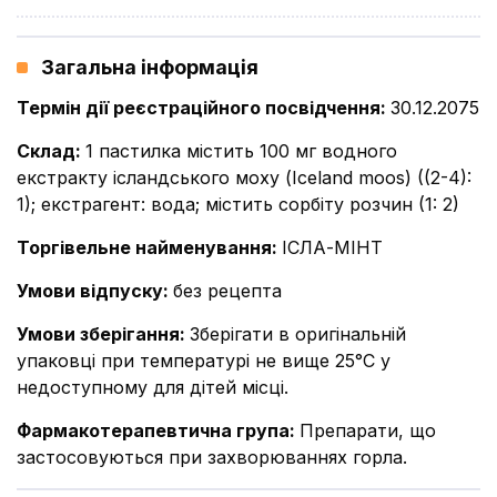
Загальна інформація
Термін дії реєстраційного посвідчення
:
30.12.2075
Склад
:
1 пастилка містить 100 мг водного
екстракту ісландського моху (Iceland moos) ((2-4):
1); екстрагент: вода; містить сорбіту розчин (1: 2)
Торгівельне найменування
:
ІСЛА-МІНТ
Умови відпуску
:
без рецепта
Умови зберігання
:
Зберігати в оригінальній
упаковці при температурі не вище 25°С у
недоступному для дітей місці.
Фармакотерапевтична група
:
Препарати, що
застосовуються при захворюваннях горла.