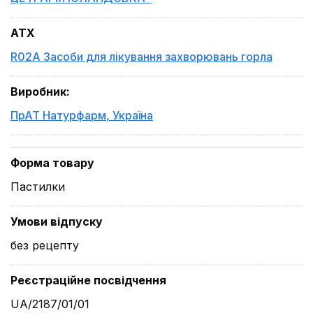
ATX
R02A Засоби для лікування захворювань горла
Виробник
:
ПрАТ Натурфарм
,
Україна
Форма товару
Пастилки
Умови відпуску
без рецепту
Реєстраційне посвідчення
UA/2187/01/01