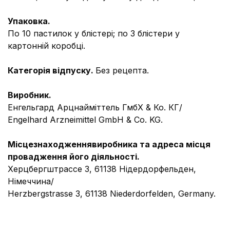
Упаковка.
По 10 пастилок у блістері; по 3 блістери у
картонній коробці.
Категорія відпуску.
Без рецепта.
Виробник.
Енгельгард Арцнайміттель ГмбХ & Ко. КГ/
Engelhard Arzneimittel GmbH & Co. KG.
Місцезнаходження
виробника та адреса місця
провадження його діяльності.
Херцбергштрассе 3, 61138 Нідердорфельден,
Німеччина/
Herzbergstrasse 3, 61138 Niederdorfelden, Germany.