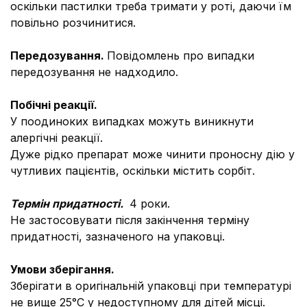
оскільки пастилки треба тримати у роті, даючи їм
повільно розчинитися.
Передозування.
Повідомлень про випадки
передозування не надходило.
Побічні реакції.
У поодиноких випадках можуть виникнути
алергічні реакції.
Дуже рідко препарат може чинити проносну дію у
чутливих пацієнтів, оскільки містить сорбіт.
Термін придатності.
4 роки.
Не застосовувати після закінчення терміну
придатності, зазначеного на упаковці.
Умови зберігання.
Зберігати в оригінальній упаковці при температурі
не вище 25°С у недоступному для дітей місці.