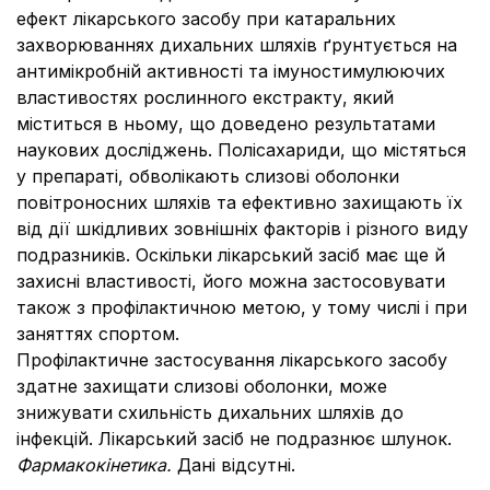
ефект лікарського засобу при катаральних
захворюваннях дихальних шляхів ґрунтується на
антимікробній активності та імуностимулюючих
властивостях рослинного екстракту, який
міститься в ньому, що доведено результатами
наукових досліджень. Полісахариди, що містяться
у препараті, обволікають слизові оболонки
повітроносних шляхів та ефективно захищають їх
від дії шкідливих зовнішніх факторів і різного виду
подразників. Оскільки лікарський засіб має ще й
захисні властивості, його можна застосовувати
також з профілактичною метою, у тому числі і при
заняттях спортом.
Профілактичне застосування лікарського засобу
здатне захищати слизові оболонки, може
знижувати схильність дихальних шляхів до
інфекцій. Лікарський засіб не подразнює шлунок.
Фармакокінетика.
Дані відсутні.