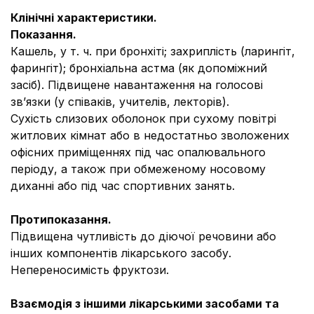
Клінічні характеристики.
Показання.
Кашель, у т. ч. при бронхіті; захриплість (ларингіт,
фарингіт); бронхіальна астма (як допоміжний
засіб). Підвищене навантаження на голосові
зв’язки (у співаків, учителів, лекторів).
Сухість слизових оболонок при сухому повітрі
житлових кімнат або в недостатньо зволожених
офісних приміщеннях під час опалювального
періоду, а також при обмеженому носовому
диханні або під час спортивних занять.
Протипоказання.
Підвищена чутливість до діючої речовини або
інших компонентів лікарського засобу.
Непереносимість фруктози.
Взаємодія з іншими лікарськими засобами та