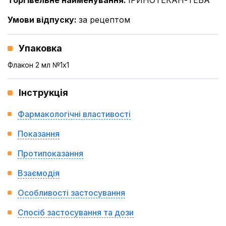
Торгівельне найменування
:
ІРИНОТЕКАН-ТЕВА
Умови відпуску
:
за рецептом
Упаковка
Флакон 2 мл №1x1
Інструкція
Фармакологічні властивості
Показання
Протипоказання
Взаємодія
Особливості застосування
Спосіб застосування та дози