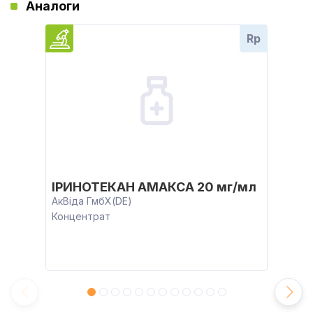
Аналоги
Rp
ІРИНОТЕКАН АМАКСА 20 мг/мл
АкВіда ГмбХ(DE)
Концентрат