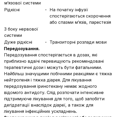
м’язової системи
Рідкісні
-
На початку інфузії
спостерігаються скорочення
або спазми м’язів, парестезія
З боку нервової
системи
Дуже рідкісні
-
Транзиторні розлади мови
Передозування.
Передозування спостерігається в дозах, які
приблизно вдвічі перевищують рекомендовані
терапевтичні дози і можуть бути фатальними.
Найбільш значущими побічними реакціями є тяжка
нейтропенія і тяжка діарея. Для лікування
передозування іринотекану немає жодного
відомого антидоту. Слід розпочати інтенсивне
підтримуюче лікування для того, щоб запобігти
дегідратації внаслідок діареї, а також для
лікування інфекційних ускладнень.