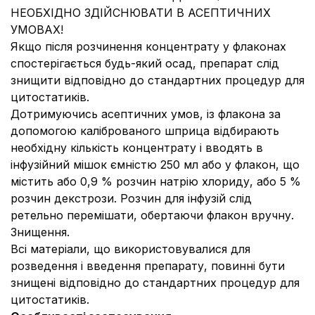
НЕОБХІДНО ЗДІЙСНЮВАТИ В АСЕПТИЧНИХ
УМОВАХ!
Якщо після розчинення концентрату у флаконах
спостерігається будь-який осад, препарат слід
знищити відповідно до стандартних процедур для
цитостатиків.
Дотримуючись асептичних умов, із флакона за
допомогою каліброваного шприца відбирають
необхідну кількість концентрату і вводять в
інфузійний мішок ємністю 250 мл або у флакон, що
містить або 0,9 % розчин натрію хлориду, або 5 %
розчин декстрози. Розчин для інфузій слід
ретельно перемішати, обертаючи флакон вручну.
Знищення.
Всі матеріали, що використовувалися для
розведення і введення препарату, повинні бути
знищені відповідно до стандартних процедур для
цитостатиків.