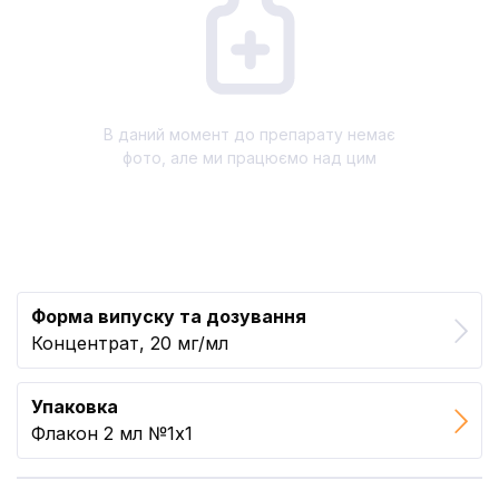
В даний момент до препарату немає
фото, але ми працюємо над цим
Форма випуску та дозування
Концентрат, 20 мг/мл
Упаковка
Флакон 2 мл №1x1