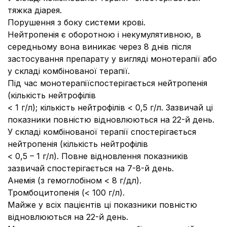
тяжка діарея
.
Порушення з боку системи крові.
Нейтропенія є оборотною і некумулятивною, в
середньому вона виникає через 8 днів після
застосування препарату у вигляді монотерапії або
у складі комбінованої терапії.
Під час монотерапії
спостерігається нейтропенія
(кількість нейтрофілів
< 1 г/л); кількість нейтрофілів < 0,5 г/л. Зазвичай ці
показники повністю відновлюються на 22-й день.
У складі комбінованої терапії
спостерігається
нейтропенія (кількість нейтрофілів
< 0,5 – 1 г/л). Повне відновлення показників
зазвичай спостерігається на 7-8-й день.
Анемія (з гемоглобіном < 8 г/дл).
Тромбоцитопенія (< 100 г/л).
Майже у всіх пацієнтів ці показники повністю
відновлюються на 22-й день.