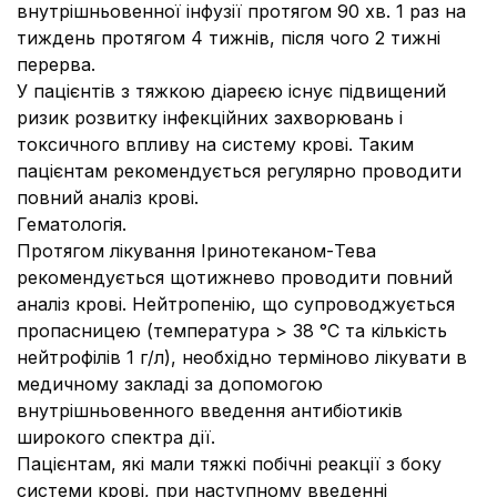
внутрішньовенної інфузії протягом 90 хв. 1 раз на
тиждень протягом 4 тижнів, після чого 2 тижні
перерва.
У пацієнтів з тяжкою діареєю існує підвищений
ризик розвитку інфекційних захворювань і
токсичного впливу на систему крові. Таким
пацієнтам рекомендується регулярно проводити
повний аналіз крові.
Гематологія.
Протягом лікування Іринотеканом-Тева
рекомендується щотижнево проводити повний
аналіз крові. Нейтропенію, що супроводжується
пропасницею (температура > 38 °C та кількість
нейтрофілів 1 г/л), необхідно терміново лікувати в
медичному закладі за допомогою
внутрішньовенного введення антибіотиків
широкого спектра дії.
Пацієнтам, які мали тяжкі побічні реакції з боку
системи крові, при наступному введенні