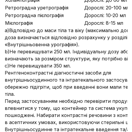
Холангіографія
Дорослі: до 60 мл 
Ретроградна уретрографія
Дорослі: 20-100 мл
Ретроградна пієлографія
Дорослі: 10-20 мл на
Мієлографія
Дорослі: 8-15 мл
a)
Відповідно до маси тіла та віку (максимально доп
доза визначається відповідно розрахунку у розділі
«Внутрішньовенна урографія»).
b)
Не перевищувати 250 мл. Індивідуальну дозу або 
визначають за розміром структури, яку потрібно візу
c)
Не перевищувати 350 мл.
Рентгеноконтрастні діагностичні засоби для
внутрішньосудинного та інтратекального застосува
обережно підігріти, щоб при введенні вони мали те
тіла.
Перед застосуванням необхідно перевірити продукт
впевнитися у тому, що контейнер та система укупо
пошкоджені. Набирати контрастні речовини з конте
в асептичних умовах, використовуючи стерильні ш
Внутрішньосудинне та інтратекальне введення та/а