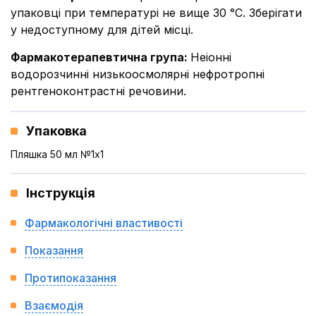
упаковці при температурі не вище 30 °С. Зберігати
у недоступному для дітей місці.
Фармакотерапевтична група
:
Неіонні
водорозчинні низькоосмолярні нефротропні
рентгеноконтрастні речовини.
Упаковка
Пляшка 50 мл №1x1
Інструкція
Фармакологічні властивості
Показання
Протипоказання
Взаємодія