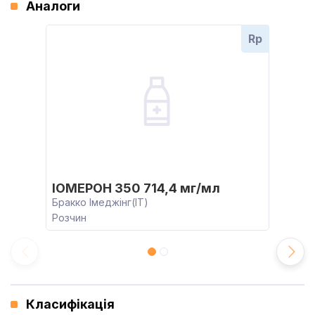
Аналоги
Rp
ІОМЕРОН 350 714,4 мг/мл
Бракко Імеджінг(IT)
Розчин
Класифікація