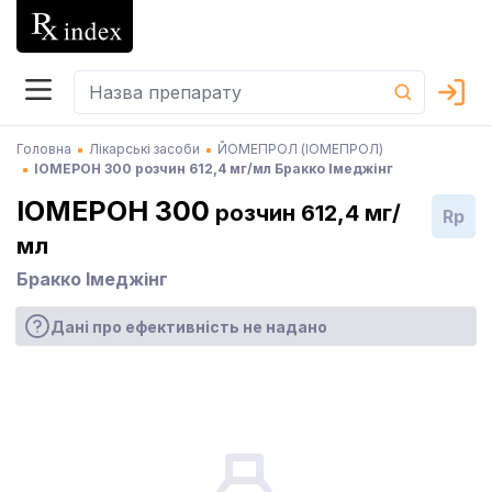
Головна
Лікарські засоби
ЙОМЕПРОЛ (ІОМЕПРОЛ)
ІОМЕРОН 300 розчин 612,4 мг/мл Бракко Імеджінг
ІОМЕРОН 300
розчин 612,4 мг/
Rp
мл
Бракко Імеджінг
Дані про ефективність не надано