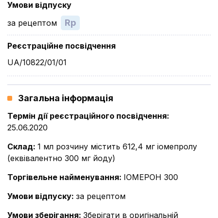
Умови відпуску
Rp
за рецептом
Реєстраційне посвідчення
UA/10822/01/01
Загальна інформація
Термін дії реєстраційного посвідчення
:
25.06.2020
Склад
:
1 мл розчину містить 612,4 мг іомепролу
(еквівалентно 300 мг йоду)
Торгівельне найменування
:
ІОМЕРОН 300
Умови відпуску
:
за рецептом
Умови зберігання
:
Зберігати в оригінальній