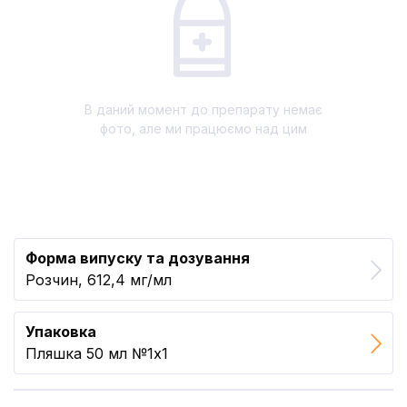
В даний момент до препарату немає
фото, але ми працюємо над цим
Форма випуску та дозування
Розчин, 612,4 мг/мл
Упаковка
Пляшка 50 мл №1x1