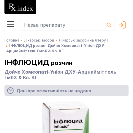
Головна
Лікарські засоби
Лікарські засоби на літеру І
ІНФЛЮЦИД розчин Дойче Хомеопаті-Уніон ДХУ-
Арцнайміттель ГмбХ & Ко. КГ.
ІНФЛЮЦИД
розчин
Дойче Хомеопаті-Уніон ДХУ-Арцнайміттель
ГмбХ & Ко. КГ.
Дані про ефективність не надано