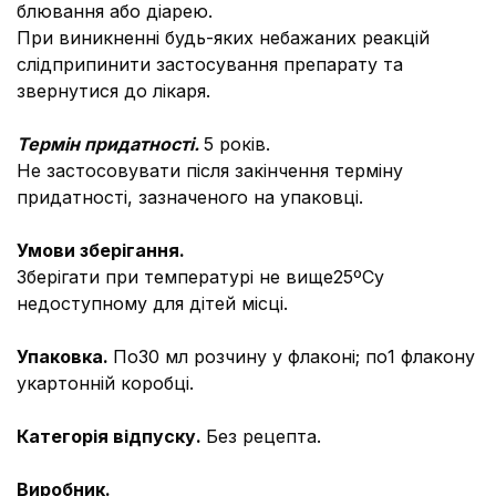
блювання або діарею.
При виникненні будь-яких небажаних реакцій
слідприпинити застосування препарату та
звернутися до лікаря.
Термін придатності.
5 років.
Не застосовувати після закінчення терміну
придатності, зазначеного на упаковці.
Умови зберігання.
Зберігати при температурі не вище25ºCу
недоступному для дітей місці.
Упаковка.
По30 мл розчину у флаконі; по1 флакону
укартонній коробці.
Категорія відпуску.
Без рецепта.
Виробник.