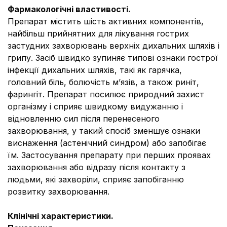
Фармакологічні властивості.
Препарат містить шість активних компонентів,
найбільш прийнятних для лікування гострих
застудних захворювань верхніх дихальних шляхів і
грипу. Засіб швидко зупиняє типові ознаки гострої
інфекції дихальних шляхів, такі як гарячка,
головний біль, болючість м’язів, а також риніт,
фарингіт. Препарат посилює природний захист
організму і сприяє швидкому видужанню і
відновленню сил після перенесеного
захворювання, у такий спосіб зменшує ознаки
виснаження (астенічний синдром) або запобігає
їм. Застосування препарату при перших проявах
захворювання або відразу після контакту з
людьми, які захворіли, сприяє запобіганню
розвитку захворювання.
Клінічні характеристики.