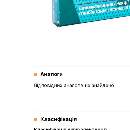
Аналоги
Відповідних аналогів не знайдено
Класифікація
Класифікація еквівалентності