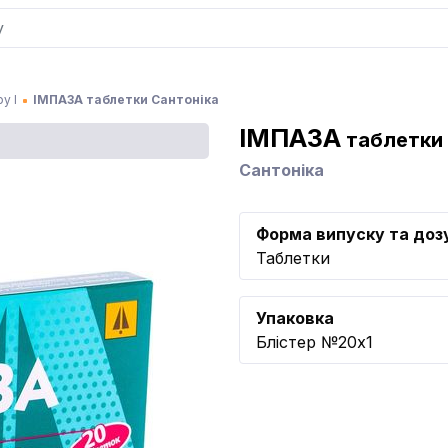
у І
ІМПАЗА таблетки Сантоніка
ІМПАЗА
таблетки
Сантоніка
Форма випуску та доз
Таблетки
Упаковка
Блістер №20x1