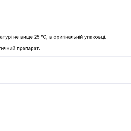
турі не вище 25 °С, в оригінальній упаковці.
ичний препарат.