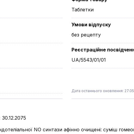
Таблетки
Умови відпуску
без рецепту
Реєстраційне посвідчен
UA/5543/01/01
Дата останнього оновлення: 27.0
:
30.12.2075
ендотеліальної NO синтази афінно очищені: суміш гомео